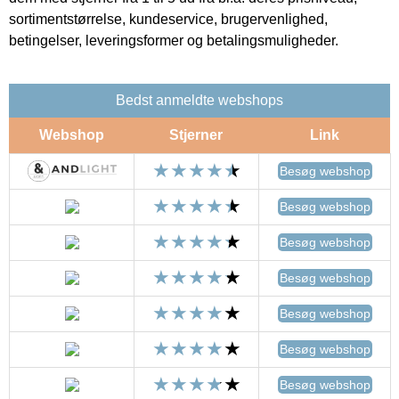
sortimentstørrelse, kundeservice, brugervenlighed,
betingelser, leveringsformer og betalingsmuligheder.
Bedst anmeldte webshops
Webshop
Stjerner
Link
Besøg webshop
Besøg webshop
Besøg webshop
Besøg webshop
Besøg webshop
Besøg webshop
Besøg webshop