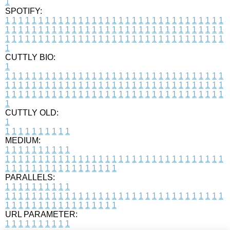
1
SPOTIFY:
1
1
1
1
1
1
1
1
1
1
1
1
1
1
1
1
1
1
1
1
1
1
1
1
1
1
1
1
1
1
1
1
1
1
1
1
1
1
1
1
1
1
1
1
1
1
1
1
1
1
1
1
1
1
1
1
1
1
1
1
1
1
1
1
1
1
1
1
1
1
1
1
1
1
1
1
1
1
1
1
1
1
1
1
1
1
1
1
1
1
1
1
1
1
1
1
1
1
1
1
CUTTLY BIO:
1
1
1
1
1
1
1
1
1
1
1
1
1
1
1
1
1
1
1
1
1
1
1
1
1
1
1
1
1
1
1
1
1
1
1
1
1
1
1
1
1
1
1
1
1
1
1
1
1
1
1
1
1
1
1
1
1
1
1
1
1
1
1
1
1
1
1
1
1
1
1
1
1
1
1
1
1
1
1
1
1
1
1
1
1
1
1
1
1
1
1
1
1
1
1
1
1
1
1
1
1
CUTTLY OLD:
1
1
1
1
1
1
1
1
1
1
1
MEDIUM:
1
1
1
1
1
1
1
1
1
1
1
1
1
1
1
1
1
1
1
1
1
1
1
1
1
1
1
1
1
1
1
1
1
1
1
1
1
1
1
1
1
1
1
1
1
1
1
1
1
1
1
1
1
1
1
1
1
1
1
1
PARALLELS:
1
1
1
1
1
1
1
1
1
1
1
1
1
1
1
1
1
1
1
1
1
1
1
1
1
1
1
1
1
1
1
1
1
1
1
1
1
1
1
1
1
1
1
1
1
1
1
1
1
1
1
1
1
1
1
1
1
1
1
1
URL PARAMETER:
1
1
1
1
1
1
1
1
1
1