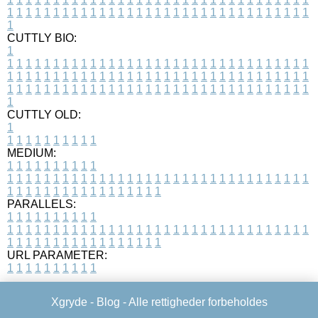
1
1
1
1
1
1
1
1
1
1
1
1
1
1
1
1
1
1
1
1
1
1
1
1
1
1
1
1
1
1
1
1
1
1
CUTTLY BIO:
1
1
1
1
1
1
1
1
1
1
1
1
1
1
1
1
1
1
1
1
1
1
1
1
1
1
1
1
1
1
1
1
1
1
1
1
1
1
1
1
1
1
1
1
1
1
1
1
1
1
1
1
1
1
1
1
1
1
1
1
1
1
1
1
1
1
1
1
1
1
1
1
1
1
1
1
1
1
1
1
1
1
1
1
1
1
1
1
1
1
1
1
1
1
1
1
1
1
1
1
1
CUTTLY OLD:
1
1
1
1
1
1
1
1
1
1
1
MEDIUM:
1
1
1
1
1
1
1
1
1
1
1
1
1
1
1
1
1
1
1
1
1
1
1
1
1
1
1
1
1
1
1
1
1
1
1
1
1
1
1
1
1
1
1
1
1
1
1
1
1
1
1
1
1
1
1
1
1
1
1
1
PARALLELS:
1
1
1
1
1
1
1
1
1
1
1
1
1
1
1
1
1
1
1
1
1
1
1
1
1
1
1
1
1
1
1
1
1
1
1
1
1
1
1
1
1
1
1
1
1
1
1
1
1
1
1
1
1
1
1
1
1
1
1
1
URL PARAMETER:
1
1
1
1
1
1
1
1
1
1
Xgryde -
Blog
- Alle rettigheder forbeholdes