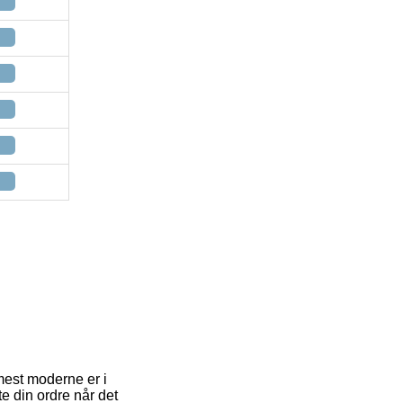
mest moderne er i
te din ordre når det