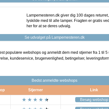
Lampemesteren.dk giver dig 100 dages returret, 
lyskilde med til alle lamper. Fragten er gratis ve
her for at se deres udvalg.
Se udvalget på Lampemesteren.dk
t populære webshops og anmeldt dem med stjerner fra 1 til 5 ud
rrelse, kundeservice, brugervenlighed, betingelser, leveringsfor
Bedst anmeldte webshops
op
Stjerner
Link
Besøg webshop