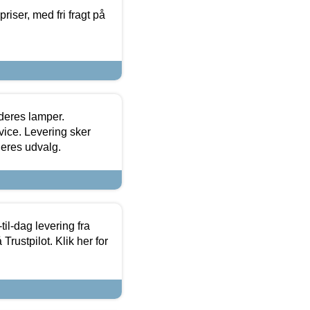
priser, med fri fragt på
 deres lamper.
ice. Levering sker
deres udvalg.
l-dag levering fra
Trustpilot. Klik her for