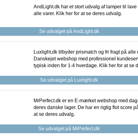
AndLight.dk har et stort udvalg af lamper til lave 
alle varer. Klik her for at se deres udvalg.
Se udvalget på AndLight.dk
Luxlight.dk tilbyder prismatch og fri fragt på alle
Danskejet webshop med professionel kundeserv
typisk inden for 1-4 hverdage. Klik her for at se 
Se udvalget på Luxlight.dk
MrPerfect.dk er en E-mærket webshop med dag-ti
deres danske lager. De har en rigtig flot score på 
at se deres udvalg.
Se udvalget på MrPerfect.dk