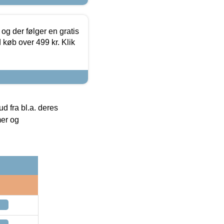
og der følger en gratis
d køb over 499 kr. Klik
 fra bl.a. deres
mer og