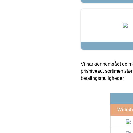
Vi har gennemgået de mes
prisniveau, sortimentstø
betalingsmuligheder.
Websh