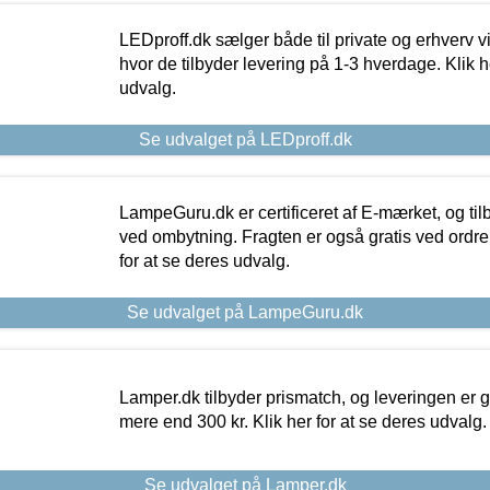
LEDproff.dk sælger både til private og erhverv 
hvor de tilbyder levering på 1-3 hverdage. Klik h
udvalg.
Se udvalget på LEDproff.dk
LampeGuru.dk er certificeret af E-mærket, og tilb
ved ombytning. Fragten er også gratis ved ordrer
for at se deres udvalg.
Se udvalget på LampeGuru.dk
Lamper.dk tilbyder prismatch, og leveringen er gr
mere end 300 kr. Klik her for at se deres udvalg.
Se udvalget på Lamper.dk