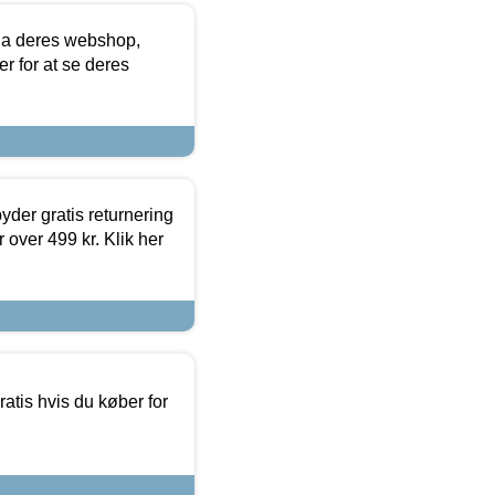
via deres webshop,
er for at se deres
yder gratis returnering
 over 499 kr. Klik her
atis hvis du køber for