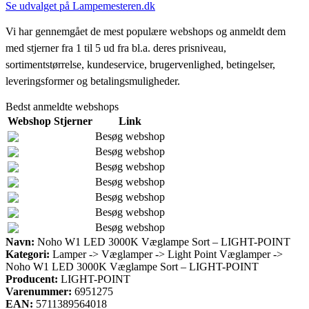
Se udvalget på Lampemesteren.dk
Vi har gennemgået de mest populære webshops og anmeldt dem
med stjerner fra 1 til 5 ud fra bl.a. deres prisniveau,
sortimentstørrelse, kundeservice, brugervenlighed, betingelser,
leveringsformer og betalingsmuligheder.
Bedst anmeldte webshops
Webshop
Stjerner
Link
Besøg webshop
Besøg webshop
Besøg webshop
Besøg webshop
Besøg webshop
Besøg webshop
Besøg webshop
Navn:
Noho W1 LED 3000K Væglampe Sort – LIGHT-POINT
Kategori:
Lamper -> Væglamper -> Light Point Væglamper ->
Noho W1 LED 3000K Væglampe Sort – LIGHT-POINT
Producent:
LIGHT-POINT
Varenummer:
6951275
EAN:
5711389564018