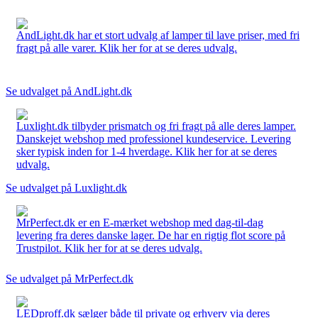
AndLight.dk har et stort udvalg af lamper til lave priser, med fri
fragt på alle varer. Klik her for at se deres udvalg.
Se udvalget på AndLight.dk
Luxlight.dk tilbyder prismatch og fri fragt på alle deres lamper.
Danskejet webshop med professionel kundeservice. Levering
sker typisk inden for 1-4 hverdage. Klik her for at se deres
udvalg.
Se udvalget på Luxlight.dk
MrPerfect.dk er en E-mærket webshop med dag-til-dag
levering fra deres danske lager. De har en rigtig flot score på
Trustpilot. Klik her for at se deres udvalg.
Se udvalget på MrPerfect.dk
LEDproff.dk sælger både til private og erhverv via deres