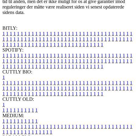
tid til anden, men det er ikke muligt for os at give garantier imod
reguleringer der måtte være realiseret siden vi senest opdaterede
sidens data.
BITLY:
1
1
1
1
1
1
1
1
1
1
1
1
1
1
1
1
1
1
1
1
1
1
1
1
1
1
1
1
1
1
1
1
1
1
1
1
1
1
1
1
1
1
1
1
1
1
1
1
1
1
1
1
1
1
1
1
1
1
1
1
1
1
1
1
1
1
1
1
1
1
1
1
1
1
1
1
1
1
1
1
1
1
1
1
1
1
1
1
1
1
1
1
1
1
1
1
1
1
1
1
SPOTIFY:
1
1
1
1
1
1
1
1
1
1
1
1
1
1
1
1
1
1
1
1
1
1
1
1
1
1
1
1
1
1
1
1
1
1
1
1
1
1
1
1
1
1
1
1
1
1
1
1
1
1
1
1
1
1
1
1
1
1
1
1
1
1
1
1
1
1
1
1
1
1
1
1
1
1
1
1
1
1
1
1
1
1
1
1
1
1
1
1
1
1
1
1
1
1
1
1
1
1
1
1
CUTTLY BIO:
1
1
1
1
1
1
1
1
1
1
1
1
1
1
1
1
1
1
1
1
1
1
1
1
1
1
1
1
1
1
1
1
1
1
1
1
1
1
1
1
1
1
1
1
1
1
1
1
1
1
1
1
1
1
1
1
1
1
1
1
1
1
1
1
1
1
1
1
1
1
1
1
1
1
1
1
1
1
1
1
1
1
1
1
1
1
1
1
1
1
1
1
1
1
1
1
1
1
1
1
1
CUTTLY OLD:
1
1
1
1
1
1
1
1
1
1
1
MEDIUM:
1
1
1
1
1
1
1
1
1
1
1
1
1
1
1
1
1
1
1
1
1
1
1
1
1
1
1
1
1
1
1
1
1
1
1
1
1
1
1
1
1
1
1
1
1
1
1
1
1
1
1
1
1
1
1
1
1
1
1
1