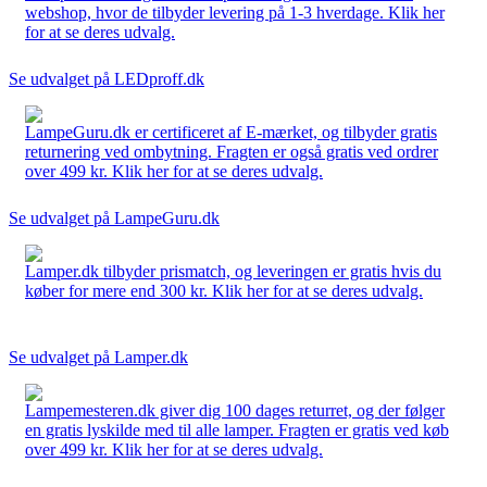
webshop, hvor de tilbyder levering på 1-3 hverdage. Klik her
for at se deres udvalg.
Se udvalget på LEDproff.dk
LampeGuru.dk er certificeret af E-mærket, og tilbyder gratis
returnering ved ombytning. Fragten er også gratis ved ordrer
over 499 kr. Klik her for at se deres udvalg.
Se udvalget på LampeGuru.dk
Lamper.dk tilbyder prismatch, og leveringen er gratis hvis du
køber for mere end 300 kr. Klik her for at se deres udvalg.
Se udvalget på Lamper.dk
Lampemesteren.dk giver dig 100 dages returret, og der følger
en gratis lyskilde med til alle lamper. Fragten er gratis ved køb
over 499 kr. Klik her for at se deres udvalg.