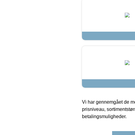
Vi har gennemgået de mes
prisniveau, sortimentstø
betalingsmuligheder.