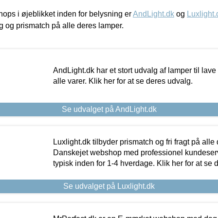
ps i øjeblikket inden for belysning er
AndLight.dk
og
Luxlight.
ing og prismatch på alle deres lamper.
AndLight.dk har et stort udvalg af lamper til lave 
alle varer. Klik her for at se deres udvalg.
Se udvalget på AndLight.dk
Luxlight.dk tilbyder prismatch og fri fragt på alle
Danskejet webshop med professionel kundeserv
typisk inden for 1-4 hverdage. Klik her for at se 
Se udvalget på Luxlight.dk