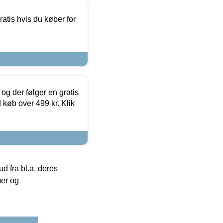
atis hvis du køber for
og der følger en gratis
d køb over 499 kr. Klik
 fra bl.a. deres
mer og