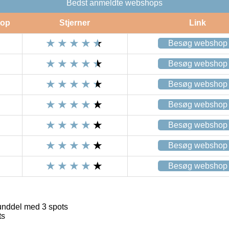
Bedst anmeldte webshops
op
Stjerner
Link
Besøg webshop
Besøg webshop
Besøg webshop
Besøg webshop
Besøg webshop
Besøg webshop
Besøg webshop
nddel med 3 spots
ts