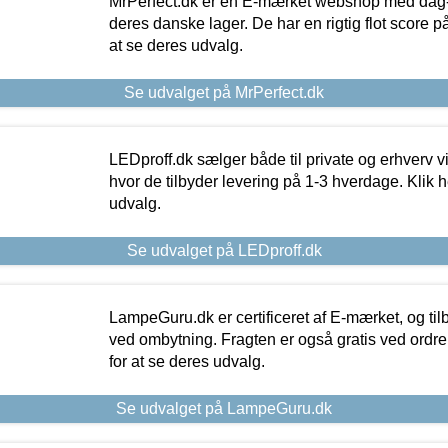
MrPerfect.dk er en E-mærket webshop med dag-ti
deres danske lager. De har en rigtig flot score på 
at se deres udvalg.
Se udvalget på MrPerfect.dk
LEDproff.dk sælger både til private og erhverv 
hvor de tilbyder levering på 1-3 hverdage. Klik h
udvalg.
Se udvalget på LEDproff.dk
LampeGuru.dk er certificeret af E-mærket, og tilb
ved ombytning. Fragten er også gratis ved ordrer
for at se deres udvalg.
Se udvalget på LampeGuru.dk