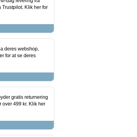
l-dag levering fra
Trustpilot. Klik her for
via deres webshop,
er for at se deres
yder gratis returnering
 over 499 kr. Klik her