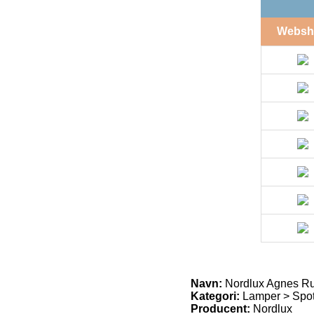
Websh
Navn:
Nordlux Agnes Ru
Kategori:
Lamper > Spo
Producent:
Nordlux