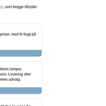
dk
, som begge tilbyder
priser, med fri fragt på
 deres lamper.
ice. Levering sker
deres udvalg.