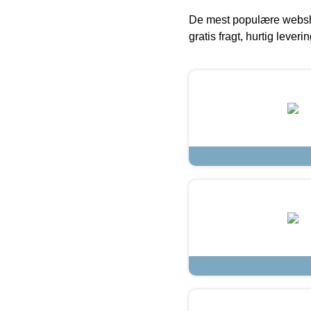
De mest populære websho
gratis fragt, hurtig lever