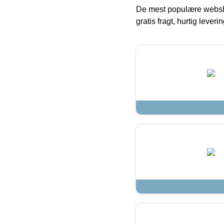
De mest populære websho
gratis fragt, hurtig lever