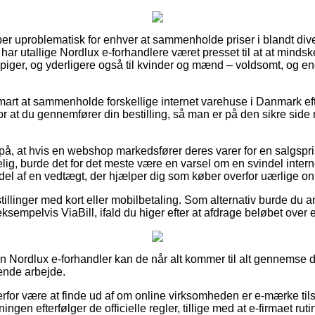
per uproblematisk for enhver at sammenholde priser i blandt div
har utallige Nordlux e-forhandlere været presset til at at minds
g piger, og yderligere også til kvinder og mænd – voldsomt, og e
mart at sammenholde forskellige internet varehuse i Danmark ef
 at du gennemfører din bestilling, så man er på den sikre side m
 på, at hvis en webshop markedsfører deres varer for en salgsp
ig, burde det for det meste være en varsel om en svindel interne
 del af en vedtægt, der hjælper dig som køber overfor uærlige on
tillinger med kort eller mobilbetaling. Som alternativ burde du
sempelvis ViaBill, ifald du higer efter at afdrage beløbet over
 en Nordlux e-forhandler kan de når alt kommer til alt gennemse
tende arbejde.
erfor være at finde ud af om online virksomheden er e-mærke tilsl
ningen efterfølger de officielle regler, tillige med at e-firmaet ru