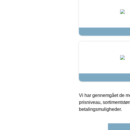
Vi har gennemgået de mes
prisniveau, sortimentstø
betalingsmuligheder.