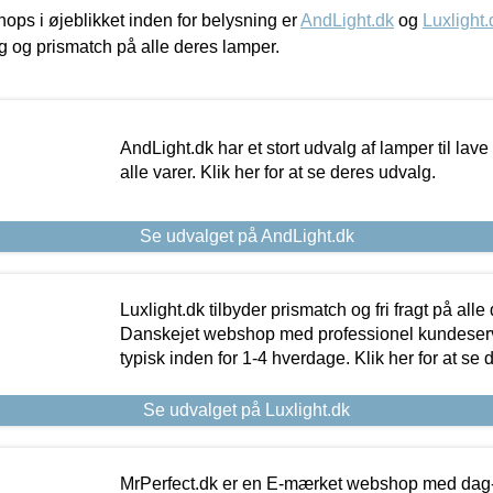
ps i øjeblikket inden for belysning er
AndLight.dk
og
Luxlight.
ing og prismatch på alle deres lamper.
AndLight.dk har et stort udvalg af lamper til lave 
alle varer. Klik her for at se deres udvalg.
Se udvalget på AndLight.dk
Luxlight.dk tilbyder prismatch og fri fragt på alle
Danskejet webshop med professionel kundeserv
typisk inden for 1-4 hverdage. Klik her for at se 
Se udvalget på Luxlight.dk
MrPerfect.dk er en E-mærket webshop med dag-ti