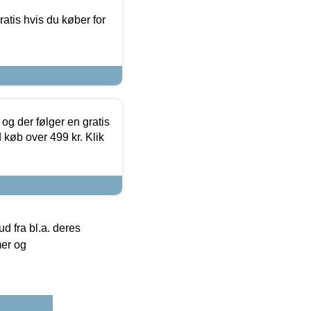
atis hvis du køber for
og der følger en gratis
d køb over 499 kr. Klik
 fra bl.a. deres
mer og