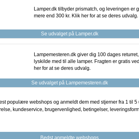
Lamper.dk tilbyder prismatch, og leveringen er gr
mere end 300 kr. Klik her for at se deres udvalg.
Se udvalget på Lamper.dk
Lampemesteren.dk giver dig 100 dages returret, 
lyskilde med til alle lamper. Fragten er gratis ve
her for at se deres udvalg.
Se udvalget på Lampemesteren.dk
t populære webshops og anmeldt dem med stjerner fra 1 til 5 ud
rrelse, kundeservice, brugervenlighed, betingelser, leveringsfor
Bedst anmeldte webshops