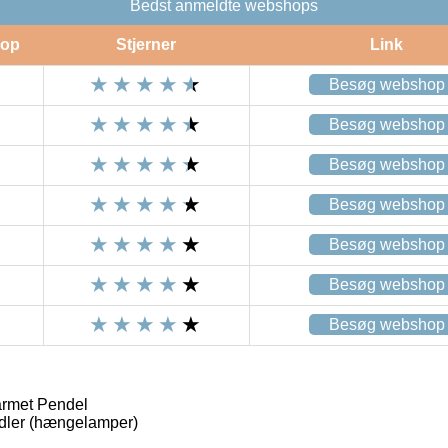
Bedst anmeldte webshops
op
Stjerner
Link
Besøg webshop
Besøg webshop
Besøg webshop
Besøg webshop
Besøg webshop
Besøg webshop
Besøg webshop
armet Pendel
ler (hængelamper)