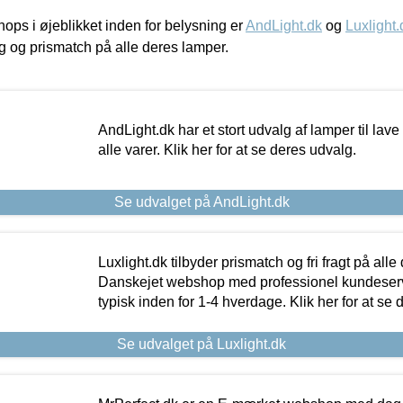
ps i øjeblikket inden for belysning er
AndLight.dk
og
Luxlight.
ing og prismatch på alle deres lamper.
AndLight.dk har et stort udvalg af lamper til lave 
alle varer. Klik her for at se deres udvalg.
Se udvalget på AndLight.dk
Luxlight.dk tilbyder prismatch og fri fragt på alle
Danskejet webshop med professionel kundeserv
typisk inden for 1-4 hverdage. Klik her for at se 
Se udvalget på Luxlight.dk