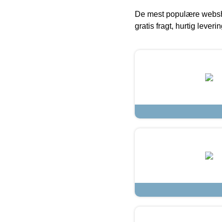
De mest populære websho
gratis fragt, hurtig lever