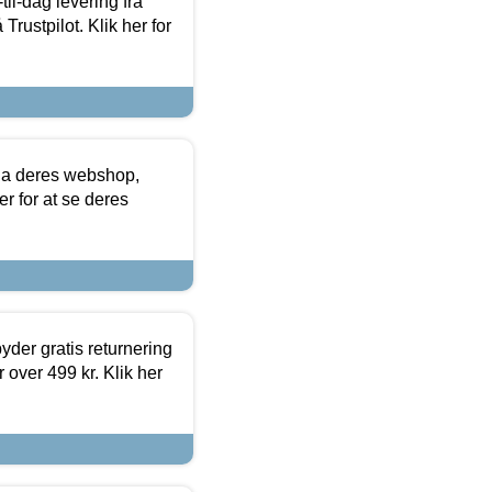
l-dag levering fra
Trustpilot. Klik her for
via deres webshop,
er for at se deres
yder gratis returnering
 over 499 kr. Klik her