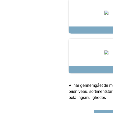
Vi har gennemgået de mes
prisniveau, sortimentstø
betalingsmuligheder.