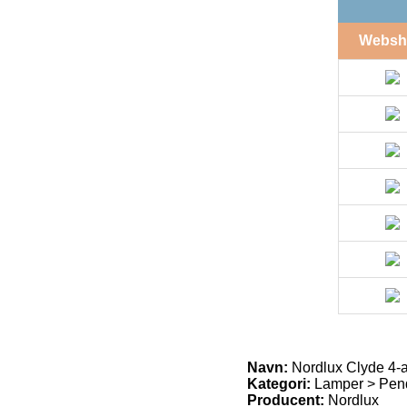
Websh
Navn:
Nordlux Clyde 4-
Kategori:
Lamper > Pend
Producent:
Nordlux