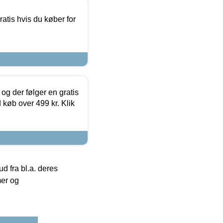
atis hvis du køber for
og der følger en gratis
d køb over 499 kr. Klik
 fra bl.a. deres
mer og