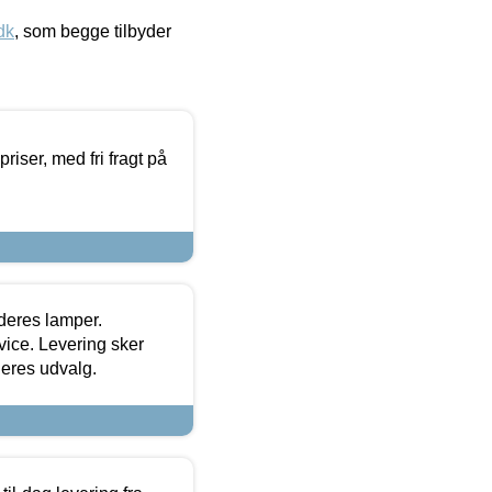
dk
, som begge tilbyder
priser, med fri fragt på
 deres lamper.
ice. Levering sker
deres udvalg.