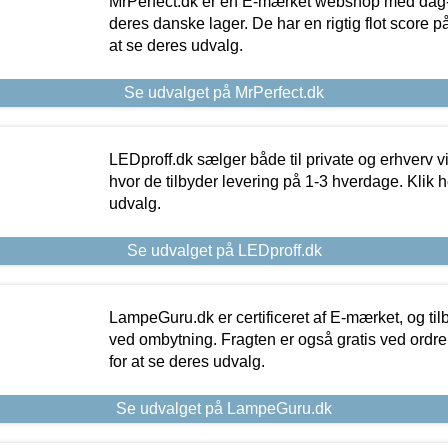
MrPerfect.dk er en E-mærket webshop med dag-ti
deres danske lager. De har en rigtig flot score på 
at se deres udvalg.
Se udvalget på MrPerfect.dk
LEDproff.dk sælger både til private og erhverv 
hvor de tilbyder levering på 1-3 hverdage. Klik h
udvalg.
Se udvalget på LEDproff.dk
LampeGuru.dk er certificeret af E-mærket, og tilb
ved ombytning. Fragten er også gratis ved ordrer
for at se deres udvalg.
Se udvalget på LampeGuru.dk