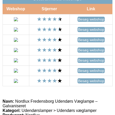
Webshop
Stjerner
Link
Besøg webshop
Besøg webshop
Besøg webshop
Besøg webshop
Besøg webshop
Besøg webshop
Besøg webshop
Navn:
Nordlux Fredensborg Udendørs Væglampe –
Galvaniseret
Kategori:
Udendørslamper > Udendørs væglamper