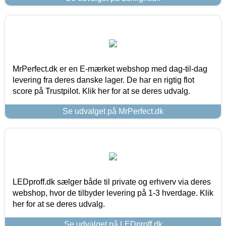
MrPerfect.dk er en E-mærket webshop med dag-til-dag
levering fra deres danske lager. De har en rigtig flot
score på Trustpilot. Klik her for at se deres udvalg.
Se udvalget på MrPerfect.dk
LEDproff.dk sælger både til private og erhverv via deres
webshop, hvor de tilbyder levering på 1-3 hverdage. Klik
her for at se deres udvalg.
Se udvalget på LEDproff.dk