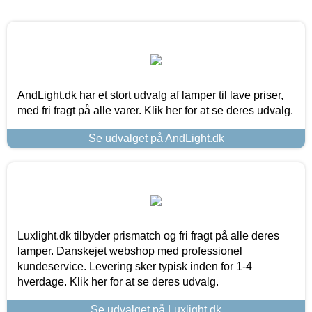
AndLight.dk har et stort udvalg af lamper til lave priser,
med fri fragt på alle varer. Klik her for at se deres udvalg.
Se udvalget på AndLight.dk
Luxlight.dk tilbyder prismatch og fri fragt på alle deres
lamper. Danskejet webshop med professionel
kundeservice. Levering sker typisk inden for 1-4
hverdage. Klik her for at se deres udvalg.
Se udvalget på Luxlight.dk