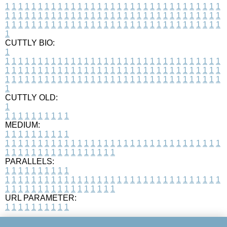
1
1
1
1
1
1
1
1
1
1
1
1
1
1
1
1
1
1
1
1
1
1
1
1
1
1
1
1
1
1
1
1
1
1
1
1
1
1
1
1
1
1
1
1
1
1
1
1
1
1
1
1
1
1
1
1
1
1
1
1
1
1
1
1
1
1
1
1
1
1
1
1
1
1
1
1
1
1
1
1
1
1
1
1
1
1
1
1
1
1
1
1
1
1
1
1
1
1
1
1
CUTTLY BIO:
1
1
1
1
1
1
1
1
1
1
1
1
1
1
1
1
1
1
1
1
1
1
1
1
1
1
1
1
1
1
1
1
1
1
1
1
1
1
1
1
1
1
1
1
1
1
1
1
1
1
1
1
1
1
1
1
1
1
1
1
1
1
1
1
1
1
1
1
1
1
1
1
1
1
1
1
1
1
1
1
1
1
1
1
1
1
1
1
1
1
1
1
1
1
1
1
1
1
1
1
1
CUTTLY OLD:
1
1
1
1
1
1
1
1
1
1
1
MEDIUM:
1
1
1
1
1
1
1
1
1
1
1
1
1
1
1
1
1
1
1
1
1
1
1
1
1
1
1
1
1
1
1
1
1
1
1
1
1
1
1
1
1
1
1
1
1
1
1
1
1
1
1
1
1
1
1
1
1
1
1
1
PARALLELS:
1
1
1
1
1
1
1
1
1
1
1
1
1
1
1
1
1
1
1
1
1
1
1
1
1
1
1
1
1
1
1
1
1
1
1
1
1
1
1
1
1
1
1
1
1
1
1
1
1
1
1
1
1
1
1
1
1
1
1
1
URL PARAMETER:
1
1
1
1
1
1
1
1
1
1