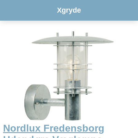
Xgryde
Nordlux Fredensborg