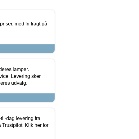
priser, med fri fragt på
 deres lamper.
ice. Levering sker
deres udvalg.
l-dag levering fra
Trustpilot. Klik her for