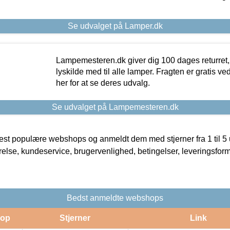
Se udvalget på Lamper.dk
Lampemesteren.dk giver dig 100 dages returret, 
lyskilde med til alle lamper. Fragten er gratis ve
her for at se deres udvalg.
Se udvalget på Lampemesteren.dk
t populære webshops og anmeldt dem med stjerner fra 1 til 5 ud
rrelse, kundeservice, brugervenlighed, betingelser, leveringsfor
Bedst anmeldte webshops
op
Stjerner
Link