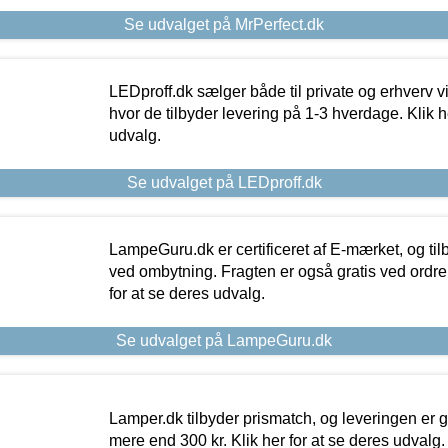
Se udvalget på MrPerfect.dk
LEDproff.dk sælger både til private og erhverv 
hvor de tilbyder levering på 1-3 hverdage. Klik h
udvalg.
Se udvalget på LEDproff.dk
LampeGuru.dk er certificeret af E-mærket, og tilb
ved ombytning. Fragten er også gratis ved ordrer
for at se deres udvalg.
Se udvalget på LampeGuru.dk
Lamper.dk tilbyder prismatch, og leveringen er gr
mere end 300 kr. Klik her for at se deres udvalg.