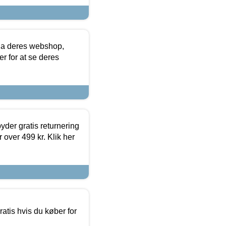
via deres webshop,
er for at se deres
yder gratis returnering
 over 499 kr. Klik her
atis hvis du køber for