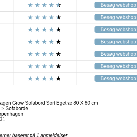
Besøg webshop
Besøg webshop
Besøg webshop
Besøg webshop
Besøg webshop
Besøg webshop
Besøg webshop
gen Grow Sofabord Sort Egetræ 80 X 80 cm
 > Sofaborde
openhagen
31
jerner baseret på
1
anmeldelser