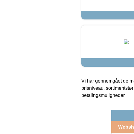
Vi har gennemgået de mes
prisniveau, sortimentstø
betalingsmuligheder.
Websh