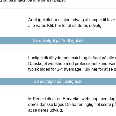
ing og prismatch på alle deres lamper.
AndLight.dk har et stort udvalg af lamper til lave 
alle varer. Klik her for at se deres udvalg.
Se udvalget på AndLight.dk
Luxlight.dk tilbyder prismatch og fri fragt på alle
Danskejet webshop med professionel kundeserv
typisk inden for 1-4 hverdage. Klik her for at se 
Se udvalget på Luxlight.dk
MrPerfect.dk er en E-mærket webshop med dag-ti
deres danske lager. De har en rigtig flot score på 
at se deres udvalg.