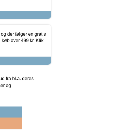
og der følger en gratis
d køb over 499 kr. Klik
 fra bl.a. deres
mer og