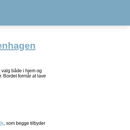
enhagen
 valg både i hjem og
. Bordet formår at lave
dk
, som begge tilbyder