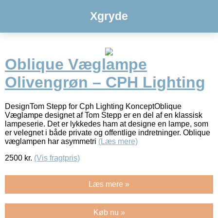
Xgryde
Oblique Væglampe
Olivengrøn – CPH Lighting
DesignTom Stepp for Cph Lighting KonceptOblique
Væglampe designet af Tom Stepp er en del af en klassisk
lampeserie. Det er lykkedes ham at designe en lampe, som
er velegnet i både private og offentlige indretninger. Oblique
væglampen har asymmetri
(Læs mere)
2500
kr.
(Vis fragtpris)
Læs mere »
Køb nu »