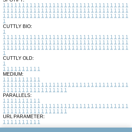
1
1
1
1
1
1
1
1
1
1
1
1
1
1
1
1
1
1
1
1
1
1
1
1
1
1
1
1
1
1
1
1
1
1
1
1
1
1
1
1
1
1
1
1
1
1
1
1
1
1
1
1
1
1
1
1
1
1
1
1
1
1
1
1
1
1
1
1
1
1
1
1
1
1
1
1
1
1
1
1
1
1
1
1
1
1
1
1
1
1
1
1
1
1
1
1
1
1
1
1
CUTTLY BIO:
1
1
1
1
1
1
1
1
1
1
1
1
1
1
1
1
1
1
1
1
1
1
1
1
1
1
1
1
1
1
1
1
1
1
1
1
1
1
1
1
1
1
1
1
1
1
1
1
1
1
1
1
1
1
1
1
1
1
1
1
1
1
1
1
1
1
1
1
1
1
1
1
1
1
1
1
1
1
1
1
1
1
1
1
1
1
1
1
1
1
1
1
1
1
1
1
1
1
1
1
1
CUTTLY OLD:
1
1
1
1
1
1
1
1
1
1
1
MEDIUM:
1
1
1
1
1
1
1
1
1
1
1
1
1
1
1
1
1
1
1
1
1
1
1
1
1
1
1
1
1
1
1
1
1
1
1
1
1
1
1
1
1
1
1
1
1
1
1
1
1
1
1
1
1
1
1
1
1
1
1
1
PARALLELS:
1
1
1
1
1
1
1
1
1
1
1
1
1
1
1
1
1
1
1
1
1
1
1
1
1
1
1
1
1
1
1
1
1
1
1
1
1
1
1
1
1
1
1
1
1
1
1
1
1
1
1
1
1
1
1
1
1
1
1
1
URL PARAMETER:
1
1
1
1
1
1
1
1
1
1