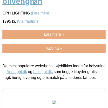
olivengrøn
CPH LIGHTING
(Læs mere)
1795
kr.
(Vis fragtpris)
Læs mere »
Køb nu »
De mest populære webshops i øjeblikket inden for belysning
er
AndLight.dk
og
Luxlight.dk
, som begge tilbyder gratis
fragt, hurtig levering og prismatch på alle deres lamper.