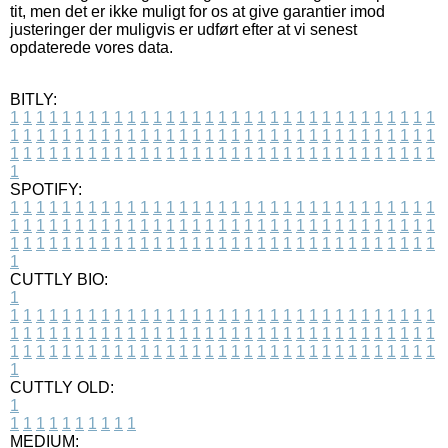
tit, men det er ikke muligt for os at give garantier imod
justeringer der muligvis er udført efter at vi senest
opdaterede vores data.
BITLY:
1
1
1
1
1
1
1
1
1
1
1
1
1
1
1
1
1
1
1
1
1
1
1
1
1
1
1
1
1
1
1
1
1
1
1
1
1
1
1
1
1
1
1
1
1
1
1
1
1
1
1
1
1
1
1
1
1
1
1
1
1
1
1
1
1
1
1
1
1
1
1
1
1
1
1
1
1
1
1
1
1
1
1
1
1
1
1
1
1
1
1
1
1
1
1
1
1
1
1
1
SPOTIFY:
1
1
1
1
1
1
1
1
1
1
1
1
1
1
1
1
1
1
1
1
1
1
1
1
1
1
1
1
1
1
1
1
1
1
1
1
1
1
1
1
1
1
1
1
1
1
1
1
1
1
1
1
1
1
1
1
1
1
1
1
1
1
1
1
1
1
1
1
1
1
1
1
1
1
1
1
1
1
1
1
1
1
1
1
1
1
1
1
1
1
1
1
1
1
1
1
1
1
1
1
CUTTLY BIO:
1
1
1
1
1
1
1
1
1
1
1
1
1
1
1
1
1
1
1
1
1
1
1
1
1
1
1
1
1
1
1
1
1
1
1
1
1
1
1
1
1
1
1
1
1
1
1
1
1
1
1
1
1
1
1
1
1
1
1
1
1
1
1
1
1
1
1
1
1
1
1
1
1
1
1
1
1
1
1
1
1
1
1
1
1
1
1
1
1
1
1
1
1
1
1
1
1
1
1
1
1
CUTTLY OLD:
1
1
1
1
1
1
1
1
1
1
1
MEDIUM: