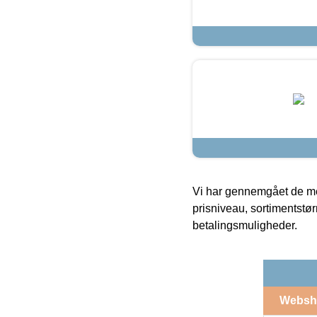
Vi har gennemgået de mes
prisniveau, sortimentstø
betalingsmuligheder.
Websh