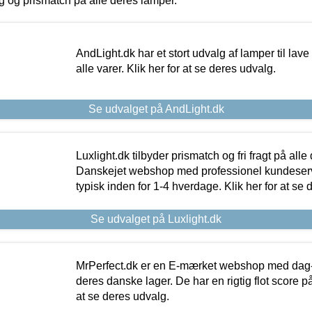
ing og prismatch på alle deres lamper.
AndLight.dk har et stort udvalg af lamper til lave 
alle varer. Klik her for at se deres udvalg.
Se udvalget på AndLight.dk
Luxlight.dk tilbyder prismatch og fri fragt på alle
Danskejet webshop med professionel kundeserv
typisk inden for 1-4 hverdage. Klik her for at se 
Se udvalget på Luxlight.dk
MrPerfect.dk er en E-mærket webshop med dag-ti
deres danske lager. De har en rigtig flot score på 
at se deres udvalg.