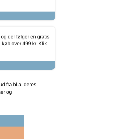
og der følger en gratis
d køb over 499 kr. Klik
 fra bl.a. deres
mer og