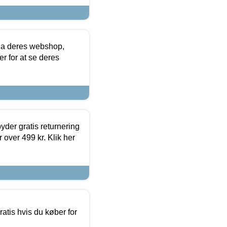
via deres webshop,
er for at se deres
yder gratis returnering
 over 499 kr. Klik her
atis hvis du køber for