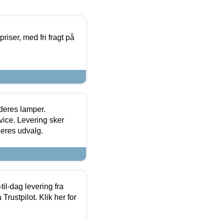
priser, med fri fragt på
 deres lamper.
ice. Levering sker
deres udvalg.
l-dag levering fra
Trustpilot. Klik her for