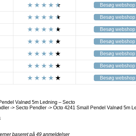
Besøg webshop
Besøg webshop
Besøg webshop
Besøg webshop
Besøg webshop
Besøg webshop
Besøg webshop
Pendel Valnød 5m Ledning – Secto
dler -> Secto Pendler -> Octo 4241 Small Pendel Valnød 5m L
3
jerner baseret på
49
anmeldelser