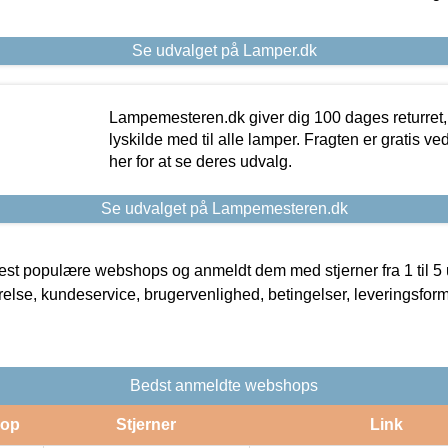
Se udvalget på Lamper.dk
Lampemesteren.dk giver dig 100 dages returret, 
lyskilde med til alle lamper. Fragten er gratis ve
her for at se deres udvalg.
Se udvalget på Lampemesteren.dk
t populære webshops og anmeldt dem med stjerner fra 1 til 5 ud
rrelse, kundeservice, brugervenlighed, betingelser, leveringsfor
Bedst anmeldte webshops
op
Stjerner
Link