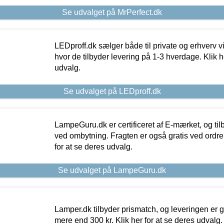
Se udvalget på MrPerfect.dk
LEDproff.dk sælger både til private og erhverv 
hvor de tilbyder levering på 1-3 hverdage. Klik h
udvalg.
Se udvalget på LEDproff.dk
LampeGuru.dk er certificeret af E-mærket, og tilb
ved ombytning. Fragten er også gratis ved ordrer
for at se deres udvalg.
Se udvalget på LampeGuru.dk
Lamper.dk tilbyder prismatch, og leveringen er gr
mere end 300 kr. Klik her for at se deres udvalg.