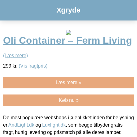
Xgryde
Oli Container – Ferm Living
(Læs mere)
299
kr.
(Vis fragtpris)
Læs mere »
Køb nu »
De mest populære webshops i øjeblikket inden for belysning
er
AndLight.dk
og
Luxlight.dk
, som begge tilbyder gratis
fragt, hurtig levering og prismatch på alle deres lamper.