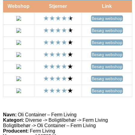
Webshop
Stjerner
Link
Besøg webshop
Besøg webshop
Besøg webshop
Besøg webshop
Besøg webshop
Besøg webshop
Besøg webshop
Navn:
Oli Container – Ferm Living
Kategori:
Diverse -> Boligtilbehør -> Ferm Living
Boligtilbehør -> Oli Container – Ferm Living
Producent:
Ferm Living