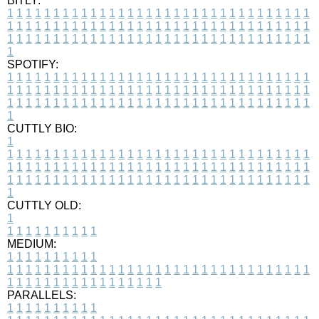
BITLY:
1
1
1
1
1
1
1
1
1
1
1
1
1
1
1
1
1
1
1
1
1
1
1
1
1
1
1
1
1
1
1
1
1
1
1
1
1
1
1
1
1
1
1
1
1
1
1
1
1
1
1
1
1
1
1
1
1
1
1
1
1
1
1
1
1
1
1
1
1
1
1
1
1
1
1
1
1
1
1
1
1
1
1
1
1
1
1
1
1
1
1
1
1
1
1
1
1
1
1
1
SPOTIFY:
1
1
1
1
1
1
1
1
1
1
1
1
1
1
1
1
1
1
1
1
1
1
1
1
1
1
1
1
1
1
1
1
1
1
1
1
1
1
1
1
1
1
1
1
1
1
1
1
1
1
1
1
1
1
1
1
1
1
1
1
1
1
1
1
1
1
1
1
1
1
1
1
1
1
1
1
1
1
1
1
1
1
1
1
1
1
1
1
1
1
1
1
1
1
1
1
1
1
1
1
CUTTLY BIO:
1
1
1
1
1
1
1
1
1
1
1
1
1
1
1
1
1
1
1
1
1
1
1
1
1
1
1
1
1
1
1
1
1
1
1
1
1
1
1
1
1
1
1
1
1
1
1
1
1
1
1
1
1
1
1
1
1
1
1
1
1
1
1
1
1
1
1
1
1
1
1
1
1
1
1
1
1
1
1
1
1
1
1
1
1
1
1
1
1
1
1
1
1
1
1
1
1
1
1
1
1
CUTTLY OLD:
1
1
1
1
1
1
1
1
1
1
1
MEDIUM:
1
1
1
1
1
1
1
1
1
1
1
1
1
1
1
1
1
1
1
1
1
1
1
1
1
1
1
1
1
1
1
1
1
1
1
1
1
1
1
1
1
1
1
1
1
1
1
1
1
1
1
1
1
1
1
1
1
1
1
1
PARALLELS:
1
1
1
1
1
1
1
1
1
1