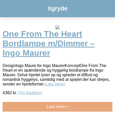
Xgryde
One From The Heart
Bordlampe m/Dimmer –
Ingo Maurer
DesignIngo Maure for Ingo MaurerKonceptOne From The
Heart er en spændende og hyggelig bordlampe fra Ingo
Maurer. Selve hjertet lyser op og spreder et diffust og
romantisk hyggelys, samtidig med at spejlet der kan drejes,
sender en hjerteformet
(Læs mere)
4382
kr.
(Vis fragtpris)
Læs mere »