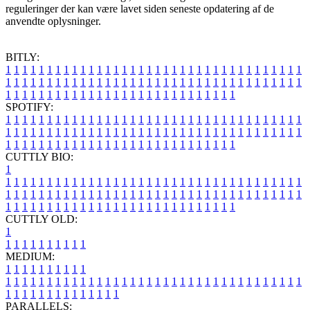
reguleringer der kan være lavet siden seneste opdatering af de
anvendte oplysninger.
BITLY:
1
1
1
1
1
1
1
1
1
1
1
1
1
1
1
1
1
1
1
1
1
1
1
1
1
1
1
1
1
1
1
1
1
1
1
1
1
1
1
1
1
1
1
1
1
1
1
1
1
1
1
1
1
1
1
1
1
1
1
1
1
1
1
1
1
1
1
1
1
1
1
1
1
1
1
1
1
1
1
1
1
1
1
1
1
1
1
1
1
1
1
1
1
1
1
1
1
1
1
1
SPOTIFY:
1
1
1
1
1
1
1
1
1
1
1
1
1
1
1
1
1
1
1
1
1
1
1
1
1
1
1
1
1
1
1
1
1
1
1
1
1
1
1
1
1
1
1
1
1
1
1
1
1
1
1
1
1
1
1
1
1
1
1
1
1
1
1
1
1
1
1
1
1
1
1
1
1
1
1
1
1
1
1
1
1
1
1
1
1
1
1
1
1
1
1
1
1
1
1
1
1
1
1
1
CUTTLY BIO:
1
1
1
1
1
1
1
1
1
1
1
1
1
1
1
1
1
1
1
1
1
1
1
1
1
1
1
1
1
1
1
1
1
1
1
1
1
1
1
1
1
1
1
1
1
1
1
1
1
1
1
1
1
1
1
1
1
1
1
1
1
1
1
1
1
1
1
1
1
1
1
1
1
1
1
1
1
1
1
1
1
1
1
1
1
1
1
1
1
1
1
1
1
1
1
1
1
1
1
1
1
CUTTLY OLD:
1
1
1
1
1
1
1
1
1
1
1
MEDIUM:
1
1
1
1
1
1
1
1
1
1
1
1
1
1
1
1
1
1
1
1
1
1
1
1
1
1
1
1
1
1
1
1
1
1
1
1
1
1
1
1
1
1
1
1
1
1
1
1
1
1
1
1
1
1
1
1
1
1
1
1
PARALLELS: