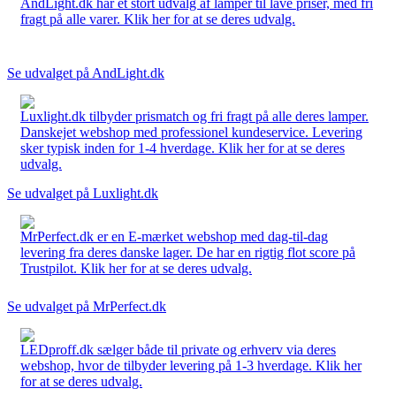
AndLight.dk har et stort udvalg af lamper til lave priser, med fri
fragt på alle varer. Klik her for at se deres udvalg.
Se udvalget på AndLight.dk
Luxlight.dk tilbyder prismatch og fri fragt på alle deres lamper.
Danskejet webshop med professionel kundeservice. Levering
sker typisk inden for 1-4 hverdage. Klik her for at se deres
udvalg.
Se udvalget på Luxlight.dk
MrPerfect.dk er en E-mærket webshop med dag-til-dag
levering fra deres danske lager. De har en rigtig flot score på
Trustpilot. Klik her for at se deres udvalg.
Se udvalget på MrPerfect.dk
LEDproff.dk sælger både til private og erhverv via deres
webshop, hvor de tilbyder levering på 1-3 hverdage. Klik her
for at se deres udvalg.