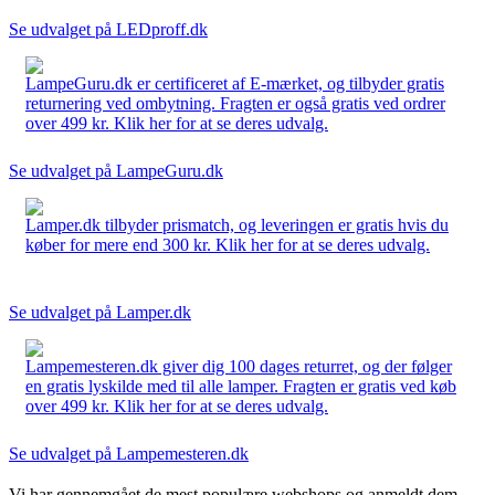
Se udvalget på LEDproff.dk
LampeGuru.dk er certificeret af E-mærket, og tilbyder gratis
returnering ved ombytning. Fragten er også gratis ved ordrer
over 499 kr. Klik her for at se deres udvalg.
Se udvalget på LampeGuru.dk
Lamper.dk tilbyder prismatch, og leveringen er gratis hvis du
køber for mere end 300 kr. Klik her for at se deres udvalg.
Se udvalget på Lamper.dk
Lampemesteren.dk giver dig 100 dages returret, og der følger
en gratis lyskilde med til alle lamper. Fragten er gratis ved køb
over 499 kr. Klik her for at se deres udvalg.
Se udvalget på Lampemesteren.dk
Vi har gennemgået de mest populære webshops og anmeldt dem