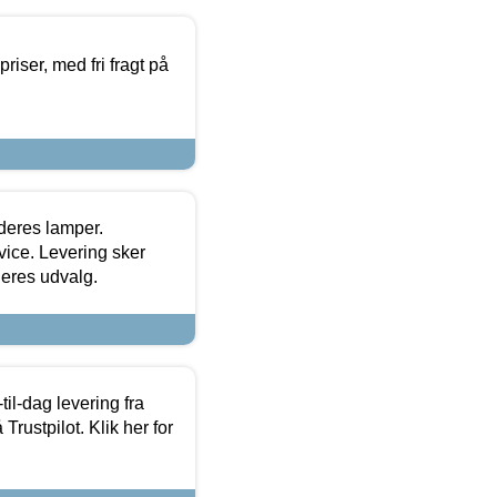
priser, med fri fragt på
 deres lamper.
ice. Levering sker
deres udvalg.
l-dag levering fra
Trustpilot. Klik her for