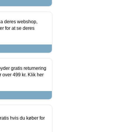
via deres webshop,
er for at se deres
yder gratis returnering
 over 499 kr. Klik her
atis hvis du køber for