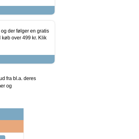
og der følger en gratis
d køb over 499 kr. Klik
 fra bl.a. deres
mer og