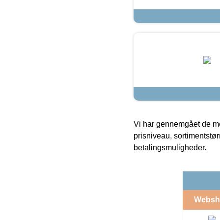
Vi har gennemgået de mes
prisniveau, sortimentstø
betalingsmuligheder.
Websh