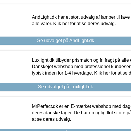
AndLight.dk har et stort udvalg af lamper til lave 
alle varer. Klik her for at se deres udvalg.
Se udvalget på AndLight.dk
Luxlight.dk tilbyder prismatch og fri fragt på alle
Danskejet webshop med professionel kundeserv
typisk inden for 1-4 hverdage. Klik her for at se 
Se udvalget på Luxlight.dk
MrPerfect.dk er en E-mærket webshop med dag-ti
deres danske lager. De har en rigtig flot score på 
at se deres udvalg.