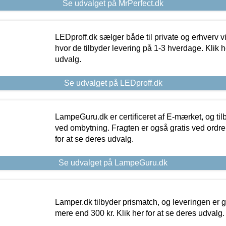
Se udvalget på MrPerfect.dk
LEDproff.dk sælger både til private og erhverv 
hvor de tilbyder levering på 1-3 hverdage. Klik h
udvalg.
Se udvalget på LEDproff.dk
LampeGuru.dk er certificeret af E-mærket, og tilb
ved ombytning. Fragten er også gratis ved ordrer
for at se deres udvalg.
Se udvalget på LampeGuru.dk
Lamper.dk tilbyder prismatch, og leveringen er gr
mere end 300 kr. Klik her for at se deres udvalg.