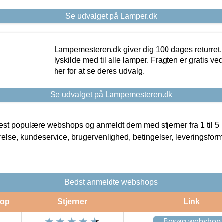
Se udvalget på Lamper.dk
Lampemesteren.dk giver dig 100 dages returret, 
lyskilde med til alle lamper. Fragten er gratis ve
her for at se deres udvalg.
Se udvalget på Lampemesteren.dk
t populære webshops og anmeldt dem med stjerner fra 1 til 5 ud
rrelse, kundeservice, brugervenlighed, betingelser, leveringsfor
Bedst anmeldte webshops
op
Stjerner
Link
Besøg webshop