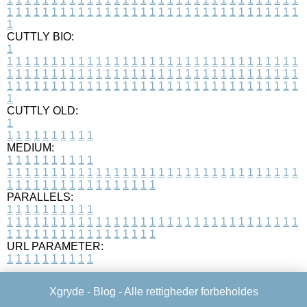
1
1
1
1
1
1
1
1
1
1
1
1
1
1
1
1
1
1
1
1
1
1
1
1
1
1
1
1
1
1
1
1
1
1
CUTTLY BIO:
1
1
1
1
1
1
1
1
1
1
1
1
1
1
1
1
1
1
1
1
1
1
1
1
1
1
1
1
1
1
1
1
1
1
1
1
1
1
1
1
1
1
1
1
1
1
1
1
1
1
1
1
1
1
1
1
1
1
1
1
1
1
1
1
1
1
1
1
1
1
1
1
1
1
1
1
1
1
1
1
1
1
1
1
1
1
1
1
1
1
1
1
1
1
1
1
1
1
1
1
1
CUTTLY OLD:
1
1
1
1
1
1
1
1
1
1
1
MEDIUM:
1
1
1
1
1
1
1
1
1
1
1
1
1
1
1
1
1
1
1
1
1
1
1
1
1
1
1
1
1
1
1
1
1
1
1
1
1
1
1
1
1
1
1
1
1
1
1
1
1
1
1
1
1
1
1
1
1
1
1
1
PARALLELS:
1
1
1
1
1
1
1
1
1
1
1
1
1
1
1
1
1
1
1
1
1
1
1
1
1
1
1
1
1
1
1
1
1
1
1
1
1
1
1
1
1
1
1
1
1
1
1
1
1
1
1
1
1
1
1
1
1
1
1
1
URL PARAMETER:
1
1
1
1
1
1
1
1
1
1
Xgryde -
Blog
- Alle rettigheder forbeholdes