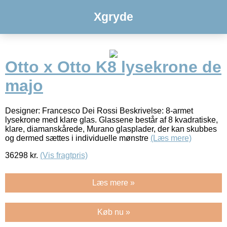
Xgryde
Otto x Otto K8 lysekrone de
majo
Designer: Francesco Dei Rossi Beskrivelse: 8-armet
lysekrone med klare glas. Glassene består af 8 kvadratiske,
klare, diamanskårede, Murano glasplader, der kan skubbes
og dermed sættes i individuelle mønstre
(Læs mere)
36298
kr.
(Vis fragtpris)
Læs mere »
Køb nu »