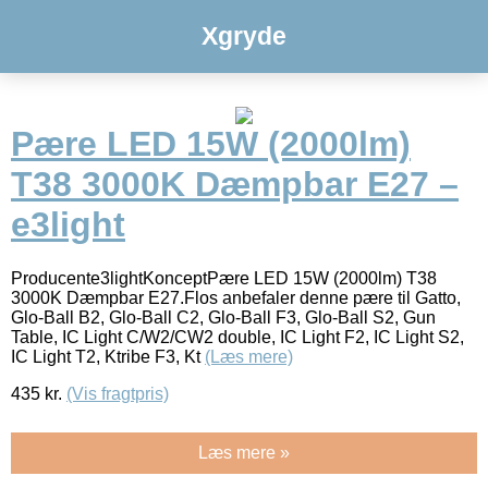
Xgryde
Pære LED 15W (2000lm)
T38 3000K Dæmpbar E27 –
e3light
Producente3lightKonceptPære LED 15W (2000lm) T38
3000K Dæmpbar E27.Flos anbefaler denne pære til Gatto,
Glo-Ball B2, Glo-Ball C2, Glo-Ball F3, Glo-Ball S2, Gun
Table, IC Light C/W2/CW2 double, IC Light F2, IC Light S2,
IC Light T2, Ktribe F3, Kt
(Læs mere)
435
kr.
(Vis fragtpris)
Læs mere »