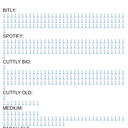
BITLY:
1
1
1
1
1
1
1
1
1
1
1
1
1
1
1
1
1
1
1
1
1
1
1
1
1
1
1
1
1
1
1
1
1
1
1
1
1
1
1
1
1
1
1
1
1
1
1
1
1
1
1
1
1
1
1
1
1
1
1
1
1
1
1
1
1
1
1
1
1
1
1
1
1
1
1
1
1
1
1
1
1
1
1
1
1
1
1
1
1
1
1
1
1
1
1
1
1
1
1
1
SPOTIFY:
1
1
1
1
1
1
1
1
1
1
1
1
1
1
1
1
1
1
1
1
1
1
1
1
1
1
1
1
1
1
1
1
1
1
1
1
1
1
1
1
1
1
1
1
1
1
1
1
1
1
1
1
1
1
1
1
1
1
1
1
1
1
1
1
1
1
1
1
1
1
1
1
1
1
1
1
1
1
1
1
1
1
1
1
1
1
1
1
1
1
1
1
1
1
1
1
1
1
1
1
CUTTLY BIO:
1
1
1
1
1
1
1
1
1
1
1
1
1
1
1
1
1
1
1
1
1
1
1
1
1
1
1
1
1
1
1
1
1
1
1
1
1
1
1
1
1
1
1
1
1
1
1
1
1
1
1
1
1
1
1
1
1
1
1
1
1
1
1
1
1
1
1
1
1
1
1
1
1
1
1
1
1
1
1
1
1
1
1
1
1
1
1
1
1
1
1
1
1
1
1
1
1
1
1
1
1
CUTTLY OLD:
1
1
1
1
1
1
1
1
1
1
1
MEDIUM:
1
1
1
1
1
1
1
1
1
1
1
1
1
1
1
1
1
1
1
1
1
1
1
1
1
1
1
1
1
1
1
1
1
1
1
1
1
1
1
1
1
1
1
1
1
1
1
1
1
1
1
1
1
1
1
1
1
1
1
1