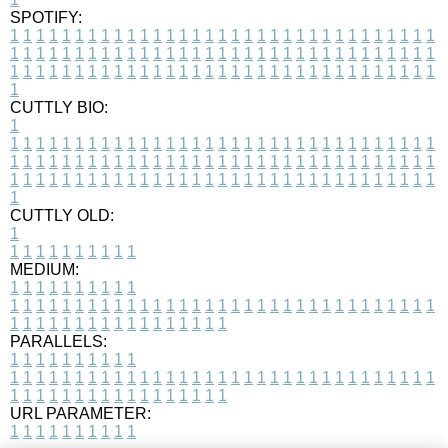
SPOTIFY:
1
1
1
1
1
1
1
1
1
1
1
1
1
1
1
1
1
1
1
1
1
1
1
1
1
1
1
1
1
1
1
1
1
1
1
1
1
1
1
1
1
1
1
1
1
1
1
1
1
1
1
1
1
1
1
1
1
1
1
1
1
1
1
1
1
1
1
1
1
1
1
1
1
1
1
1
1
1
1
1
1
1
1
1
1
1
1
1
1
1
1
1
1
1
1
1
1
1
1
1
CUTTLY BIO:
1
1
1
1
1
1
1
1
1
1
1
1
1
1
1
1
1
1
1
1
1
1
1
1
1
1
1
1
1
1
1
1
1
1
1
1
1
1
1
1
1
1
1
1
1
1
1
1
1
1
1
1
1
1
1
1
1
1
1
1
1
1
1
1
1
1
1
1
1
1
1
1
1
1
1
1
1
1
1
1
1
1
1
1
1
1
1
1
1
1
1
1
1
1
1
1
1
1
1
1
1
CUTTLY OLD:
1
1
1
1
1
1
1
1
1
1
1
MEDIUM:
1
1
1
1
1
1
1
1
1
1
1
1
1
1
1
1
1
1
1
1
1
1
1
1
1
1
1
1
1
1
1
1
1
1
1
1
1
1
1
1
1
1
1
1
1
1
1
1
1
1
1
1
1
1
1
1
1
1
1
1
PARALLELS:
1
1
1
1
1
1
1
1
1
1
1
1
1
1
1
1
1
1
1
1
1
1
1
1
1
1
1
1
1
1
1
1
1
1
1
1
1
1
1
1
1
1
1
1
1
1
1
1
1
1
1
1
1
1
1
1
1
1
1
1
URL PARAMETER:
1
1
1
1
1
1
1
1
1
1