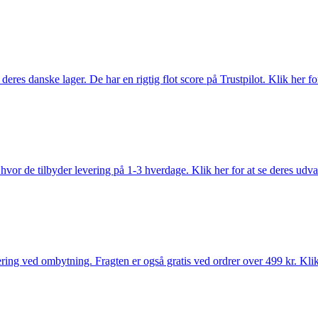
es danske lager. De har en rigtig flot score på Trustpilot. Klik her for
vor de tilbyder levering på 1-3 hverdage. Klik her for at se deres udva
ring ved ombytning. Fragten er også gratis ved ordrer over 499 kr. Klik 