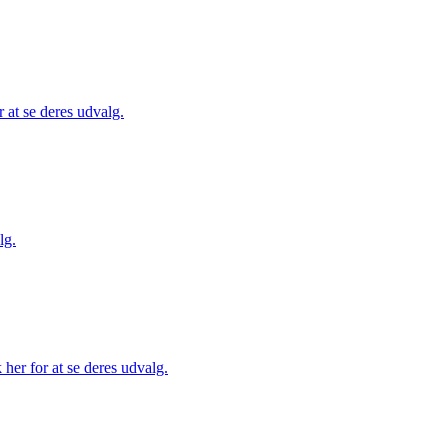
 at se deres udvalg.
lg.
her for at se deres udvalg.