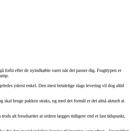
gå forbi efter de nyindkøbte varer når det passer dig. Fragttypen er
Lamp.
eledes yderst enkel. Den mest betalelige slags levering vil dog altid
kal bruge pakken straks, og med det formål er det altså aktuelt at
 alt forudsætter at ordren lægges tidligere end et fast tidspunkt,