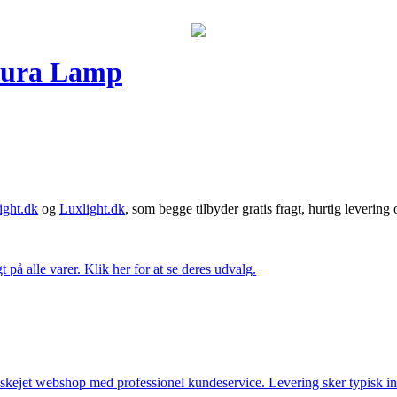
Dura Lamp
ght.dk
og
Luxlight.dk
, som begge tilbyder gratis fragt, hurtig levering
t på alle varer. Klik her for at se deres udvalg.
anskejet webshop med professionel kundeservice. Levering sker typisk in