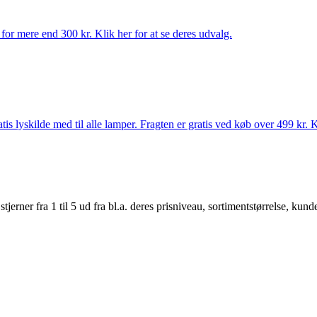
for mere end 300 kr. Klik her for at se deres udvalg.
s lyskilde med til alle lamper. Fragten er gratis ved køb over 499 kr. K
er fra 1 til 5 ud fra bl.a. deres prisniveau, sortimentstørrelse, kunde