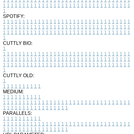
1
1
1
1
1
1
1
1
1
1
1
1
1
1
1
1
1
1
1
1
1
1
1
1
1
1
1
1
1
1
1
1
1
1
1
1
1
1
1
1
1
1
1
1
1
1
1
1
1
1
1
1
1
1
1
1
1
1
1
1
1
1
1
1
1
1
1
SPOTIFY:
1
1
1
1
1
1
1
1
1
1
1
1
1
1
1
1
1
1
1
1
1
1
1
1
1
1
1
1
1
1
1
1
1
1
1
1
1
1
1
1
1
1
1
1
1
1
1
1
1
1
1
1
1
1
1
1
1
1
1
1
1
1
1
1
1
1
1
1
1
1
1
1
1
1
1
1
1
1
1
1
1
1
1
1
1
1
1
1
1
1
1
1
1
1
1
1
1
1
1
1
CUTTLY BIO:
1
1
1
1
1
1
1
1
1
1
1
1
1
1
1
1
1
1
1
1
1
1
1
1
1
1
1
1
1
1
1
1
1
1
1
1
1
1
1
1
1
1
1
1
1
1
1
1
1
1
1
1
1
1
1
1
1
1
1
1
1
1
1
1
1
1
1
1
1
1
1
1
1
1
1
1
1
1
1
1
1
1
1
1
1
1
1
1
1
1
1
1
1
1
1
1
1
1
1
1
1
CUTTLY OLD:
1
1
1
1
1
1
1
1
1
1
1
MEDIUM:
1
1
1
1
1
1
1
1
1
1
1
1
1
1
1
1
1
1
1
1
1
1
1
1
1
1
1
1
1
1
1
1
1
1
1
1
1
1
1
1
1
1
1
1
1
1
1
1
1
1
1
1
1
1
1
1
1
1
1
1
PARALLELS:
1
1
1
1
1
1
1
1
1
1
1
1
1
1
1
1
1
1
1
1
1
1
1
1
1
1
1
1
1
1
1
1
1
1
1
1
1
1
1
1
1
1
1
1
1
1
1
1
1
1
1
1
1
1
1
1
1
1
1
1