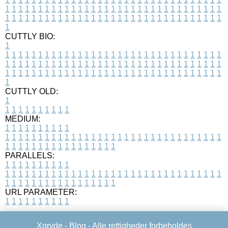
1
1
1
1
1
1
1
1
1
1
1
1
1
1
1
1
1
1
1
1
1
1
1
1
1
1
1
1
1
1
1
1
1
1
1
1
1
1
1
1
1
1
1
1
1
1
1
1
1
1
1
1
1
1
1
1
1
1
1
1
1
1
1
1
1
1
1
CUTTLY BIO:
1
1
1
1
1
1
1
1
1
1
1
1
1
1
1
1
1
1
1
1
1
1
1
1
1
1
1
1
1
1
1
1
1
1
1
1
1
1
1
1
1
1
1
1
1
1
1
1
1
1
1
1
1
1
1
1
1
1
1
1
1
1
1
1
1
1
1
1
1
1
1
1
1
1
1
1
1
1
1
1
1
1
1
1
1
1
1
1
1
1
1
1
1
1
1
1
1
1
1
1
1
CUTTLY OLD:
1
1
1
1
1
1
1
1
1
1
1
MEDIUM:
1
1
1
1
1
1
1
1
1
1
1
1
1
1
1
1
1
1
1
1
1
1
1
1
1
1
1
1
1
1
1
1
1
1
1
1
1
1
1
1
1
1
1
1
1
1
1
1
1
1
1
1
1
1
1
1
1
1
1
1
PARALLELS:
1
1
1
1
1
1
1
1
1
1
1
1
1
1
1
1
1
1
1
1
1
1
1
1
1
1
1
1
1
1
1
1
1
1
1
1
1
1
1
1
1
1
1
1
1
1
1
1
1
1
1
1
1
1
1
1
1
1
1
1
URL PARAMETER:
1
1
1
1
1
1
1
1
1
1
Xgryde -
Blog
- Alle rettigheder forbeholdes