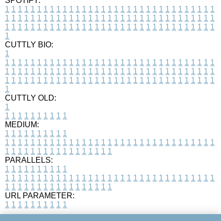
SPOTIFY:
1
1
1
1
1
1
1
1
1
1
1
1
1
1
1
1
1
1
1
1
1
1
1
1
1
1
1
1
1
1
1
1
1
1
1
1
1
1
1
1
1
1
1
1
1
1
1
1
1
1
1
1
1
1
1
1
1
1
1
1
1
1
1
1
1
1
1
1
1
1
1
1
1
1
1
1
1
1
1
1
1
1
1
1
1
1
1
1
1
1
1
1
1
1
1
1
1
1
1
1
CUTTLY BIO:
1
1
1
1
1
1
1
1
1
1
1
1
1
1
1
1
1
1
1
1
1
1
1
1
1
1
1
1
1
1
1
1
1
1
1
1
1
1
1
1
1
1
1
1
1
1
1
1
1
1
1
1
1
1
1
1
1
1
1
1
1
1
1
1
1
1
1
1
1
1
1
1
1
1
1
1
1
1
1
1
1
1
1
1
1
1
1
1
1
1
1
1
1
1
1
1
1
1
1
1
1
CUTTLY OLD:
1
1
1
1
1
1
1
1
1
1
1
MEDIUM:
1
1
1
1
1
1
1
1
1
1
1
1
1
1
1
1
1
1
1
1
1
1
1
1
1
1
1
1
1
1
1
1
1
1
1
1
1
1
1
1
1
1
1
1
1
1
1
1
1
1
1
1
1
1
1
1
1
1
1
1
PARALLELS:
1
1
1
1
1
1
1
1
1
1
1
1
1
1
1
1
1
1
1
1
1
1
1
1
1
1
1
1
1
1
1
1
1
1
1
1
1
1
1
1
1
1
1
1
1
1
1
1
1
1
1
1
1
1
1
1
1
1
1
1
URL PARAMETER:
1
1
1
1
1
1
1
1
1
1