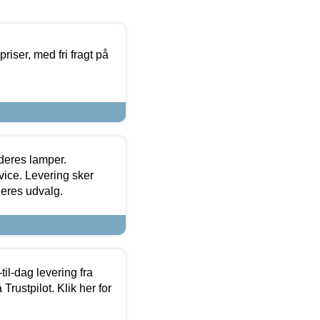
priser, med fri fragt på
 deres lamper.
ice. Levering sker
deres udvalg.
l-dag levering fra
Trustpilot. Klik her for