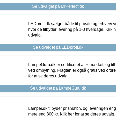
Se udvalget på MrPerfect.dk
LEDproff.dk sælger både til private og erhverv 
hvor de tilbyder levering på 1-3 hverdage. Klik h
udvalg.
Se udvalget på LEDproff.dk
LampeGuru.dk er certificeret af E-mærket, og tilb
ved ombytning. Fragten er også gratis ved ordrer
for at se deres udvalg.
Se udvalget på LampeGuru.dk
Lamper.dk tilbyder prismatch, og leveringen er gr
mere end 300 kr. Klik her for at se deres udvalg.