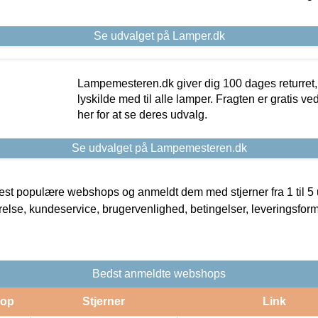
Se udvalget på Lamper.dk
Lampemesteren.dk giver dig 100 dages returret, 
lyskilde med til alle lamper. Fragten er gratis ve
her for at se deres udvalg.
Se udvalget på Lampemesteren.dk
t populære webshops og anmeldt dem med stjerner fra 1 til 5 ud
rrelse, kundeservice, brugervenlighed, betingelser, leveringsfor
Bedst anmeldte webshops
op
Stjerner
Link