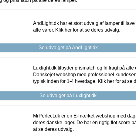
ing og prismatch på alle deres lamper.
AndLight.dk har et stort udvalg af lamper til lave 
alle varer. Klik her for at se deres udvalg.
Se udvalget på AndLight.dk
Luxlight.dk tilbyder prismatch og fri fragt på alle
Danskejet webshop med professionel kundeserv
typisk inden for 1-4 hverdage. Klik her for at se 
Se udvalget på Luxlight.dk
MrPerfect.dk er en E-mærket webshop med dag-ti
deres danske lager. De har en rigtig flot score på 
at se deres udvalg.