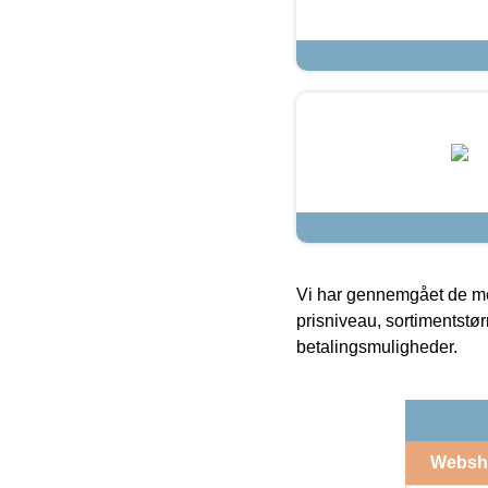
Vi har gennemgået de mes
prisniveau, sortimentstø
betalingsmuligheder.
Websh