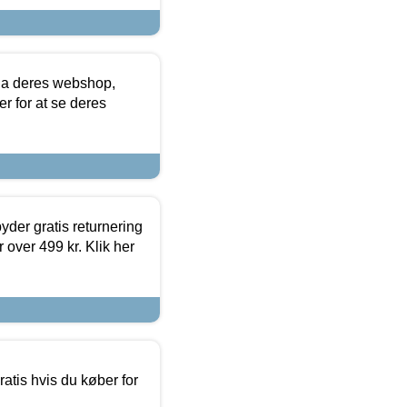
via deres webshop,
er for at se deres
yder gratis returnering
 over 499 kr. Klik her
atis hvis du køber for