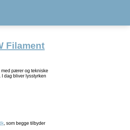
 Filament
rt med pærer og tekniske
I dag bliver lysstyrken
dk
, som begge tilbyder