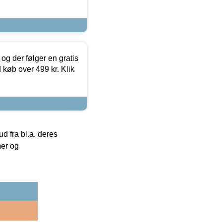
og der følger en gratis
d køb over 499 kr. Klik
 fra bl.a. deres
mer og