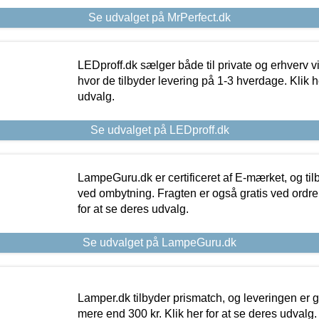
Se udvalget på MrPerfect.dk
LEDproff.dk sælger både til private og erhverv 
hvor de tilbyder levering på 1-3 hverdage. Klik h
udvalg.
Se udvalget på LEDproff.dk
LampeGuru.dk er certificeret af E-mærket, og tilb
ved ombytning. Fragten er også gratis ved ordrer
for at se deres udvalg.
Se udvalget på LampeGuru.dk
Lamper.dk tilbyder prismatch, og leveringen er gr
mere end 300 kr. Klik her for at se deres udvalg.