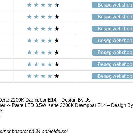
Besøg webshop
Besøg webshop
Besøg webshop
Besøg webshop
Besøg webshop
Besøg webshop
Besøg webshop
erte 2200K Dæmpbar E14 – Design By Us
er -> Pære LED 3,5W Kerte 2200K Dæmpbar E14 – Design By
Us
3
jerner baseret på
34
anmeldelser