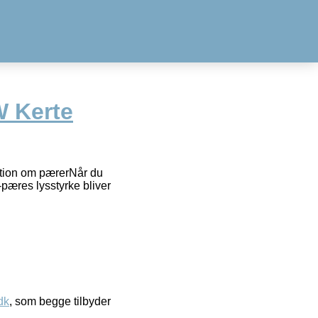
 Kerte
ion om pærerNår du
æres lysstyrke bliver
dk
, som begge tilbyder