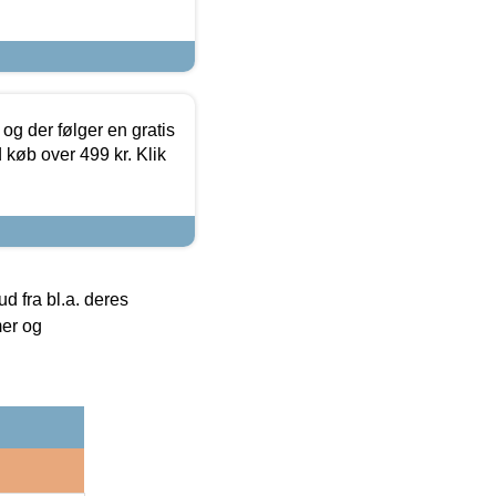
og der følger en gratis
d køb over 499 kr. Klik
 fra bl.a. deres
mer og