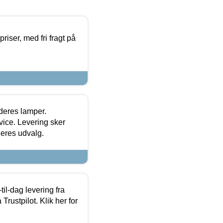
priser, med fri fragt på
 deres lamper.
ice. Levering sker
deres udvalg.
l-dag levering fra
Trustpilot. Klik her for