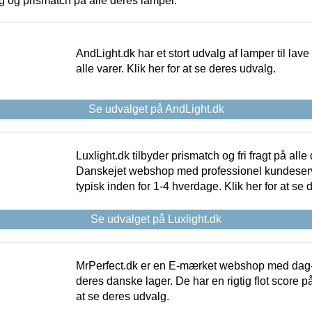
ing og prismatch på alle deres lamper.
AndLight.dk har et stort udvalg af lamper til lave 
alle varer. Klik her for at se deres udvalg.
Se udvalget på AndLight.dk
Luxlight.dk tilbyder prismatch og fri fragt på alle
Danskejet webshop med professionel kundeserv
typisk inden for 1-4 hverdage. Klik her for at se 
Se udvalget på Luxlight.dk
MrPerfect.dk er en E-mærket webshop med dag-ti
deres danske lager. De har en rigtig flot score på 
at se deres udvalg.