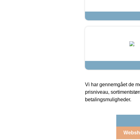
Vi har gennemgået de mes
prisniveau, sortimentstø
betalingsmuligheder.
Websh