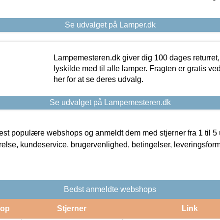
Se udvalget på Lamper.dk
Lampemesteren.dk giver dig 100 dages returret, 
lyskilde med til alle lamper. Fragten er gratis ve
her for at se deres udvalg.
Se udvalget på Lampemesteren.dk
t populære webshops og anmeldt dem med stjerner fra 1 til 5 ud
rrelse, kundeservice, brugervenlighed, betingelser, leveringsfor
Bedst anmeldte webshops
op
Stjerner
Link