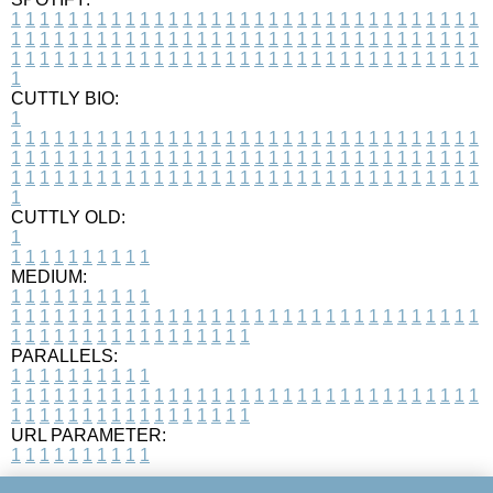
1
1
1
1
1
1
1
1
1
1
1
1
1
1
1
1
1
1
1
1
1
1
1
1
1
1
1
1
1
1
1
1
1
1
1
1
1
1
1
1
1
1
1
1
1
1
1
1
1
1
1
1
1
1
1
1
1
1
1
1
1
1
1
1
1
1
1
1
1
1
1
1
1
1
1
1
1
1
1
1
1
1
1
1
1
1
1
1
1
1
1
1
1
1
1
1
1
1
1
1
CUTTLY BIO:
1
1
1
1
1
1
1
1
1
1
1
1
1
1
1
1
1
1
1
1
1
1
1
1
1
1
1
1
1
1
1
1
1
1
1
1
1
1
1
1
1
1
1
1
1
1
1
1
1
1
1
1
1
1
1
1
1
1
1
1
1
1
1
1
1
1
1
1
1
1
1
1
1
1
1
1
1
1
1
1
1
1
1
1
1
1
1
1
1
1
1
1
1
1
1
1
1
1
1
1
1
CUTTLY OLD:
1
1
1
1
1
1
1
1
1
1
1
MEDIUM:
1
1
1
1
1
1
1
1
1
1
1
1
1
1
1
1
1
1
1
1
1
1
1
1
1
1
1
1
1
1
1
1
1
1
1
1
1
1
1
1
1
1
1
1
1
1
1
1
1
1
1
1
1
1
1
1
1
1
1
1
PARALLELS:
1
1
1
1
1
1
1
1
1
1
1
1
1
1
1
1
1
1
1
1
1
1
1
1
1
1
1
1
1
1
1
1
1
1
1
1
1
1
1
1
1
1
1
1
1
1
1
1
1
1
1
1
1
1
1
1
1
1
1
1
URL PARAMETER:
1
1
1
1
1
1
1
1
1
1