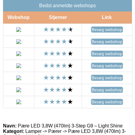
Bedst anmeldte webshops
Webshop
Stjerner
Link
Besøg webshop
Besøg webshop
Besøg webshop
Besøg webshop
Besøg webshop
Besøg webshop
Besøg webshop
Navn:
Pære LED 3,8W (470lm) 3-Step G9 – Light Shine
Kategori:
Lamper -> Pærer -> Pære LED 3,8W (470lm) 3-