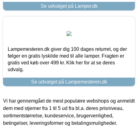
Se udvalget på Lamper.dk
Lampemesteren.dk giver dig 100 dages returret, og der
følger en gratis lyskilde med til alle lamper. Fragten er
gratis ved køb over 499 kr. Klik her for at se deres
udvalg.
Se udvalget på Lampemesteren.dk
Vi har gennemgået de mest populære webshops og anmeldt
dem med stjerner fra 1 til 5 ud fra bl.a. deres prisniveau,
sortimentstørrelse, kundeservice, brugervenlighed,
betingelser, leveringsformer og betalingsmuligheder.