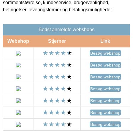
sortimentstørrelse, kundeservice, brugervenlighed,
betingelser, leveringsformer og betalingsmuligheder.
Bedst anmeldte webshops
Webshop
Stjerner
Link
Besøg webshop
Besøg webshop
Besøg webshop
Besøg webshop
Besøg webshop
Besøg webshop
Besøg webshop