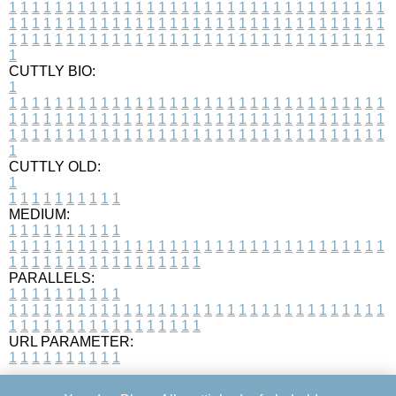
1
1
1
1
1
1
1
1
1
1
1
1
1
1
1
1
1
1
1
1
1
1
1
1
1
1
1
1
1
1
1
1
1
1
1
1
1
1
1
1
1
1
1
1
1
1
1
1
1
1
1
1
1
1
1
1
1
1
1
1
1
1
1
1
1
1
1
1
1
1
1
1
1
1
1
1
1
1
1
1
1
1
1
1
1
1
1
1
1
1
1
1
1
1
1
1
1
1
1
1
CUTTLY BIO:
1
1
1
1
1
1
1
1
1
1
1
1
1
1
1
1
1
1
1
1
1
1
1
1
1
1
1
1
1
1
1
1
1
1
1
1
1
1
1
1
1
1
1
1
1
1
1
1
1
1
1
1
1
1
1
1
1
1
1
1
1
1
1
1
1
1
1
1
1
1
1
1
1
1
1
1
1
1
1
1
1
1
1
1
1
1
1
1
1
1
1
1
1
1
1
1
1
1
1
1
1
CUTTLY OLD:
1
1
1
1
1
1
1
1
1
1
1
MEDIUM:
1
1
1
1
1
1
1
1
1
1
1
1
1
1
1
1
1
1
1
1
1
1
1
1
1
1
1
1
1
1
1
1
1
1
1
1
1
1
1
1
1
1
1
1
1
1
1
1
1
1
1
1
1
1
1
1
1
1
1
1
PARALLELS:
1
1
1
1
1
1
1
1
1
1
1
1
1
1
1
1
1
1
1
1
1
1
1
1
1
1
1
1
1
1
1
1
1
1
1
1
1
1
1
1
1
1
1
1
1
1
1
1
1
1
1
1
1
1
1
1
1
1
1
1
URL PARAMETER:
1
1
1
1
1
1
1
1
1
1