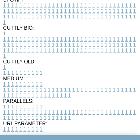
1
1
1
1
1
1
1
1
1
1
1
1
1
1
1
1
1
1
1
1
1
1
1
1
1
1
1
1
1
1
1
1
1
1
1
1
1
1
1
1
1
1
1
1
1
1
1
1
1
1
1
1
1
1
1
1
1
1
1
1
1
1
1
1
1
1
1
1
1
1
1
1
1
1
1
1
1
1
1
1
1
1
1
1
1
1
1
1
1
1
1
1
1
1
1
1
1
1
1
1
CUTTLY BIO:
1
1
1
1
1
1
1
1
1
1
1
1
1
1
1
1
1
1
1
1
1
1
1
1
1
1
1
1
1
1
1
1
1
1
1
1
1
1
1
1
1
1
1
1
1
1
1
1
1
1
1
1
1
1
1
1
1
1
1
1
1
1
1
1
1
1
1
1
1
1
1
1
1
1
1
1
1
1
1
1
1
1
1
1
1
1
1
1
1
1
1
1
1
1
1
1
1
1
1
1
1
CUTTLY OLD:
1
1
1
1
1
1
1
1
1
1
1
MEDIUM:
1
1
1
1
1
1
1
1
1
1
1
1
1
1
1
1
1
1
1
1
1
1
1
1
1
1
1
1
1
1
1
1
1
1
1
1
1
1
1
1
1
1
1
1
1
1
1
1
1
1
1
1
1
1
1
1
1
1
1
1
PARALLELS:
1
1
1
1
1
1
1
1
1
1
1
1
1
1
1
1
1
1
1
1
1
1
1
1
1
1
1
1
1
1
1
1
1
1
1
1
1
1
1
1
1
1
1
1
1
1
1
1
1
1
1
1
1
1
1
1
1
1
1
1
URL PARAMETER:
1
1
1
1
1
1
1
1
1
1