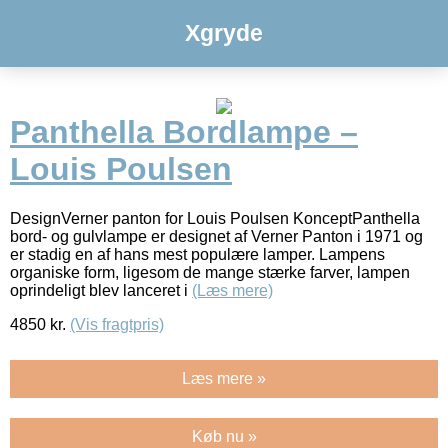
Xgryde
Panthella Bordlampe –
Louis Poulsen
DesignVerner panton for Louis Poulsen KonceptPanthella
bord- og gulvlampe er designet af Verner Panton i 1971 og
er stadig en af hans mest populære lamper. Lampens
organiske form, ligesom de mange stærke farver, lampen
oprindeligt blev lanceret i
(Læs mere)
4850
kr.
(Vis fragtpris)
Læs mere »
Køb nu »