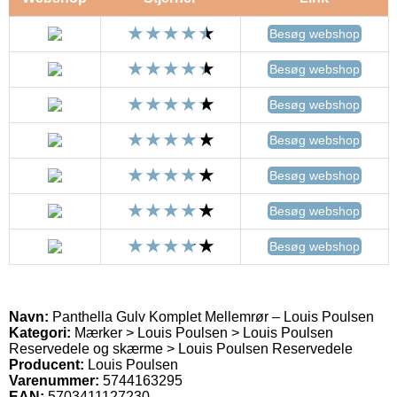
Besøg webshop
Besøg webshop
Besøg webshop
Besøg webshop
Besøg webshop
Besøg webshop
Besøg webshop
Navn:
Panthella Gulv Komplet Mellemrør – Louis Poulsen
Kategori:
Mærker > Louis Poulsen > Louis Poulsen
Reservedele og skærme > Louis Poulsen Reservedele
Producent:
Louis Poulsen
Varenummer:
5744163295
EAN:
5703411127230