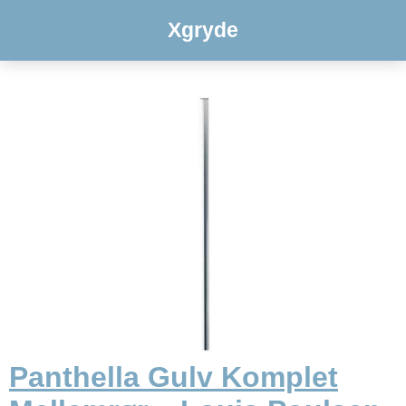
Xgryde
Panthella Gulv Komplet