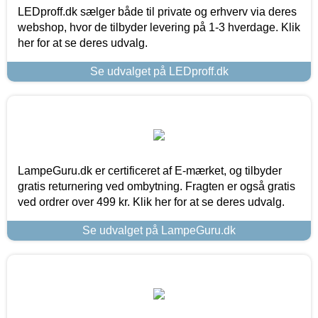
LEDproff.dk sælger både til private og erhverv via deres
webshop, hvor de tilbyder levering på 1-3 hverdage. Klik
her for at se deres udvalg.
Se udvalget på LEDproff.dk
LampeGuru.dk er certificeret af E-mærket, og tilbyder
gratis returnering ved ombytning. Fragten er også gratis
ved ordrer over 499 kr. Klik her for at se deres udvalg.
Se udvalget på LampeGuru.dk