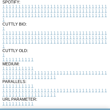
SPOTIFY:
1
1
1
1
1
1
1
1
1
1
1
1
1
1
1
1
1
1
1
1
1
1
1
1
1
1
1
1
1
1
1
1
1
1
1
1
1
1
1
1
1
1
1
1
1
1
1
1
1
1
1
1
1
1
1
1
1
1
1
1
1
1
1
1
1
1
1
1
1
1
1
1
1
1
1
1
1
1
1
1
1
1
1
1
1
1
1
1
1
1
1
1
1
1
1
1
1
1
1
1
CUTTLY BIO:
1
1
1
1
1
1
1
1
1
1
1
1
1
1
1
1
1
1
1
1
1
1
1
1
1
1
1
1
1
1
1
1
1
1
1
1
1
1
1
1
1
1
1
1
1
1
1
1
1
1
1
1
1
1
1
1
1
1
1
1
1
1
1
1
1
1
1
1
1
1
1
1
1
1
1
1
1
1
1
1
1
1
1
1
1
1
1
1
1
1
1
1
1
1
1
1
1
1
1
1
1
CUTTLY OLD:
1
1
1
1
1
1
1
1
1
1
1
MEDIUM:
1
1
1
1
1
1
1
1
1
1
1
1
1
1
1
1
1
1
1
1
1
1
1
1
1
1
1
1
1
1
1
1
1
1
1
1
1
1
1
1
1
1
1
1
1
1
1
1
1
1
1
1
1
1
1
1
1
1
1
1
PARALLELS:
1
1
1
1
1
1
1
1
1
1
1
1
1
1
1
1
1
1
1
1
1
1
1
1
1
1
1
1
1
1
1
1
1
1
1
1
1
1
1
1
1
1
1
1
1
1
1
1
1
1
1
1
1
1
1
1
1
1
1
1
URL PARAMETER:
1
1
1
1
1
1
1
1
1
1