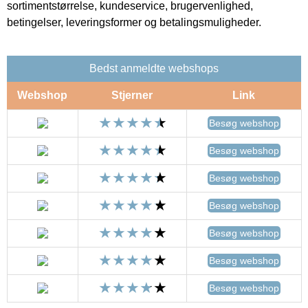
sortimentstørrelse, kundeservice, brugervenlighed,
betingelser, leveringsformer og betalingsmuligheder.
Bedst anmeldte webshops
Webshop
Stjerner
Link
Besøg webshop
Besøg webshop
Besøg webshop
Besøg webshop
Besøg webshop
Besøg webshop
Besøg webshop