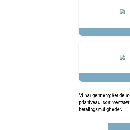
Vi har gennemgået de mes
prisniveau, sortimentstø
betalingsmuligheder.