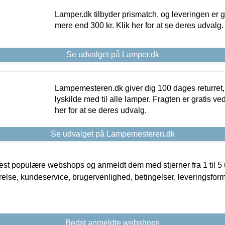
Lamper.dk tilbyder prismatch, og leveringen er gr
mere end 300 kr. Klik her for at se deres udvalg.
Se udvalget på Lamper.dk
Lampemesteren.dk giver dig 100 dages returret, 
lyskilde med til alle lamper. Fragten er gratis ve
her for at se deres udvalg.
Se udvalget på Lampemesteren.dk
t populære webshops og anmeldt dem med stjerner fra 1 til 5 ud
rrelse, kundeservice, brugervenlighed, betingelser, leveringsfor
Bedst anmeldte webshops