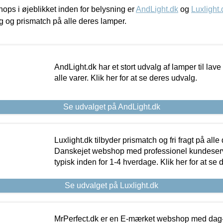
ps i øjeblikket inden for belysning er
AndLight.dk
og
Luxlight.
ing og prismatch på alle deres lamper.
AndLight.dk har et stort udvalg af lamper til lave 
alle varer. Klik her for at se deres udvalg.
Se udvalget på AndLight.dk
Luxlight.dk tilbyder prismatch og fri fragt på alle
Danskejet webshop med professionel kundeserv
typisk inden for 1-4 hverdage. Klik her for at se 
Se udvalget på Luxlight.dk
MrPerfect.dk er en E-mærket webshop med dag-ti