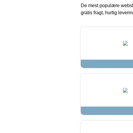
De mest populære websho
gratis fragt, hurtig lever