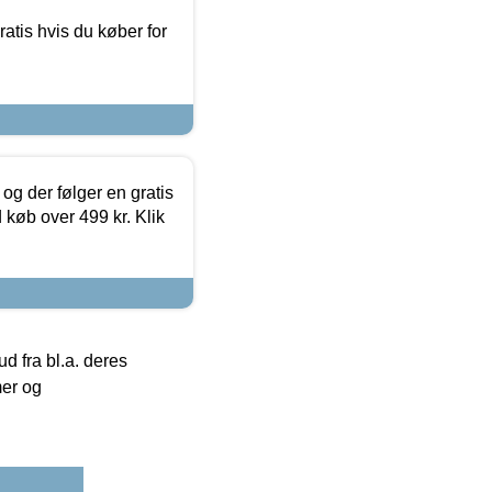
atis hvis du køber for
og der følger en gratis
d køb over 499 kr. Klik
 fra bl.a. deres
mer og