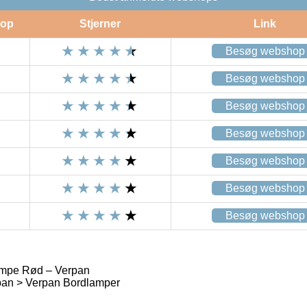
op
Stjerner
Link
Besøg webshop
Besøg webshop
Besøg webshop
Besøg webshop
Besøg webshop
Besøg webshop
Besøg webshop
mpe Rød – Verpan
an > Verpan Bordlamper