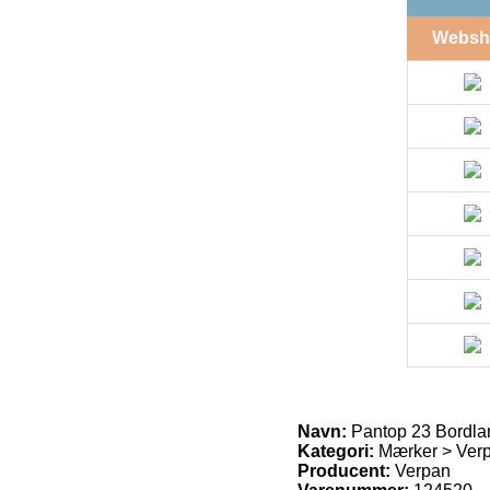
Websh
Navn:
Pantop 23 Bordla
Kategori:
Mærker > Verp
Producent:
Verpan