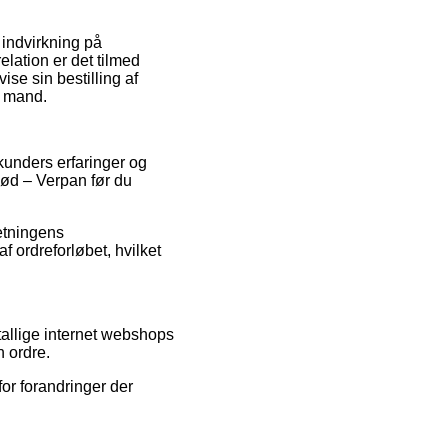
 indvirkning på
lation er det tilmed
se sin bestilling af
r mand.
kunders erfaringer og
ød – Verpan før du
retningens
af ordreforløbet, hvilket
allige internet webshops
n ordre.
or forandringer der