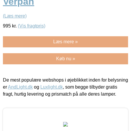
Verpan
(Læs mere)
995
kr.
(Vis fragtpris)
Læs mere »
Køb nu »
De mest populære webshops i øjeblikket inden for belysning
er
AndLight.dk
og
Luxlight.dk
, som begge tilbyder gratis
fragt, hurtig levering og prismatch på alle deres lamper.