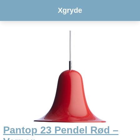
Xgryde
Pantop 23 Pendel Rød –