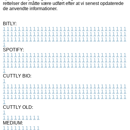
rettelser der måtte være udført efter at vi senest opdaterede
de anvendte informationer.
BITLY:
1
1
1
1
1
1
1
1
1
1
1
1
1
1
1
1
1
1
1
1
1
1
1
1
1
1
1
1
1
1
1
1
1
1
1
1
1
1
1
1
1
1
1
1
1
1
1
1
1
1
1
1
1
1
1
1
1
1
1
1
1
1
1
1
1
1
1
1
1
1
1
1
1
1
1
1
1
1
1
1
1
1
1
1
1
1
1
1
1
1
1
1
1
1
1
1
1
1
1
1
SPOTIFY:
1
1
1
1
1
1
1
1
1
1
1
1
1
1
1
1
1
1
1
1
1
1
1
1
1
1
1
1
1
1
1
1
1
1
1
1
1
1
1
1
1
1
1
1
1
1
1
1
1
1
1
1
1
1
1
1
1
1
1
1
1
1
1
1
1
1
1
1
1
1
1
1
1
1
1
1
1
1
1
1
1
1
1
1
1
1
1
1
1
1
1
1
1
1
1
1
1
1
1
1
CUTTLY BIO:
1
1
1
1
1
1
1
1
1
1
1
1
1
1
1
1
1
1
1
1
1
1
1
1
1
1
1
1
1
1
1
1
1
1
1
1
1
1
1
1
1
1
1
1
1
1
1
1
1
1
1
1
1
1
1
1
1
1
1
1
1
1
1
1
1
1
1
1
1
1
1
1
1
1
1
1
1
1
1
1
1
1
1
1
1
1
1
1
1
1
1
1
1
1
1
1
1
1
1
1
1
CUTTLY OLD:
1
1
1
1
1
1
1
1
1
1
1
MEDIUM:
1
1
1
1
1
1
1
1
1
1