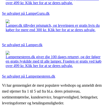
over 499 kr. Klik her for at se deres udvalg.
Se udvalget på LampeGuru.dk
Lamper.dk tilbyder prismatch, og leveringen er gratis hvis du
køber for mere end 300 kr. Klik her for at se deres udvalg.
Se udvalget på Lamper.dk
Lampemesteren.dk giver dig 100 dages returret, og der følger
en gratis lyskilde med til alle lamper. Fragten er gratis ved køb
over 499 kr. Klik her for at se deres udvalg.
Se udvalget på Lampemesteren.dk
Vi har gennemgået de mest populære webshops og anmeldt dem
med stjerner fra 1 til 5 ud fra bl.a. deres prisniveau,
sortimentstørrelse, kundeservice, brugervenlighed, betingelser,
leveringsformer og betalingsmuligheder.