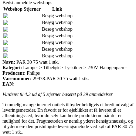
Bedst anmeldte webshops
Webshop
Stjerner
Link
Besøg webshop
Besøg webshop
Besøg webshop
Besøg webshop
Besøg webshop
Besøg webshop
Besøg webshop
Navn:
PAR 30 75 watt 1 stk.
Kategori:
Lamper > Tilbehør > Lyskilder > 230V Halogenpærer
Producent:
Philips
Varenummer:
29978-PAR 30 75 watt 1 stk.
EAN:
Vurderet til
4.3
ud af 5 stjerner baseret på
39
anmeldelser
Temmelig mange internet outlets tilbyder heldigvis et bredt udvalg af
leveringsmetoder. En favorit er for øjeblikket at få leveret til et
afhentningssted, hvor du selv kan hente produkterne når der er
mulighed for det. Fragtmetoden er nemlig yderst hensigtsmæssig, og
tit ydermere den prisbilligste leveringsmetode ved køb af PAR 30 75
watt 1 stk..