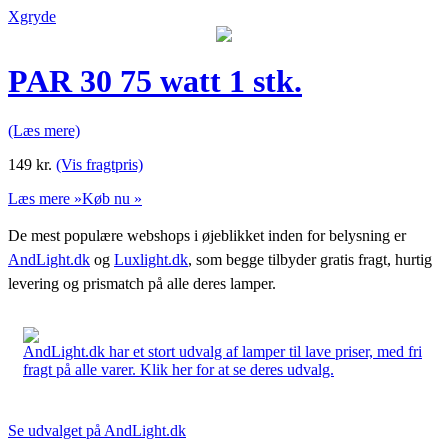
Xgryde
PAR 30 75 watt 1 stk.
(Læs mere)
149
kr.
(Vis fragtpris)
Læs mere »
Køb nu »
De mest populære webshops i øjeblikket inden for belysning er
AndLight.dk
og
Luxlight.dk
, som begge tilbyder gratis fragt, hurtig
levering og prismatch på alle deres lamper.
AndLight.dk har et stort udvalg af lamper til lave priser, med fri
fragt på alle varer. Klik her for at se deres udvalg.
Se udvalget på AndLight.dk