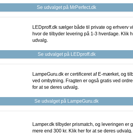
Se udvalget på MrPerfect.dk
LEDproff.dk sælger både til private og erhverv 
hvor de tilbyder levering på 1-3 hverdage. Klik h
udvalg.
Se udvalget på LEDproff.dk
LampeGuru.dk er certificeret af E-mærket, og tilb
ved ombytning. Fragten er også gratis ved ordrer
for at se deres udvalg.
Se udvalget på LampeGuru.dk
Lamper.dk tilbyder prismatch, og leveringen er gr
mere end 300 kr. Klik her for at se deres udvalg.