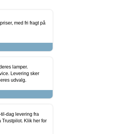
priser, med fri fragt på
 deres lamper.
ice. Levering sker
deres udvalg.
l-dag levering fra
Trustpilot. Klik her for