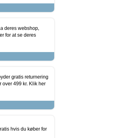
via deres webshop,
er for at se deres
yder gratis returnering
 over 499 kr. Klik her
atis hvis du køber for