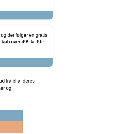
og der følger en gratis
d køb over 499 kr. Klik
 fra bl.a. deres
mer og