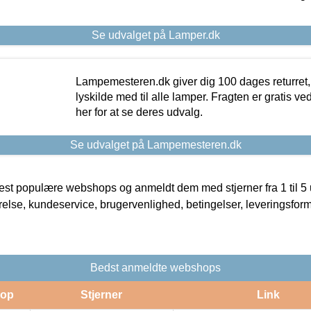
Se udvalget på Lamper.dk
Lampemesteren.dk giver dig 100 dages returret, 
lyskilde med til alle lamper. Fragten er gratis ve
her for at se deres udvalg.
Se udvalget på Lampemesteren.dk
t populære webshops og anmeldt dem med stjerner fra 1 til 5 ud
rrelse, kundeservice, brugervenlighed, betingelser, leveringsfor
Bedst anmeldte webshops
op
Stjerner
Link