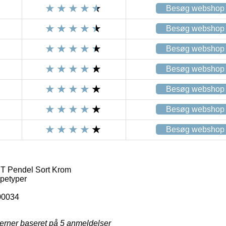
Besøg webshop
Besøg webshop
Besøg webshop
Besøg webshop
Besøg webshop
Besøg webshop
Besøg webshop
T Pendel Sort Krom
petyper
00034
jerner baseret på
5
anmeldelser