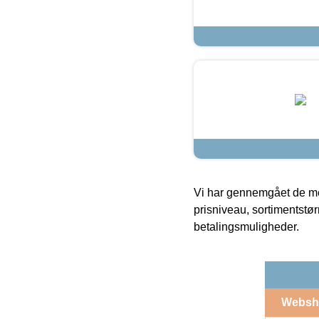
Vi har gennemgået de mes
prisniveau, sortimentstø
betalingsmuligheder.
Websh