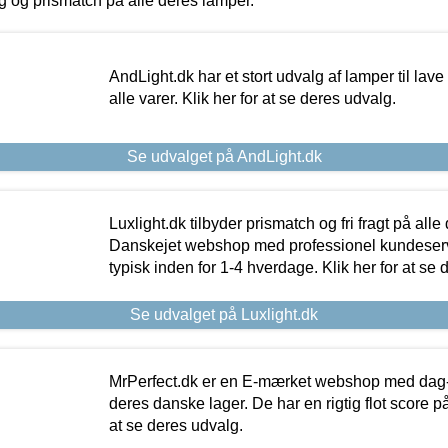
ing og prismatch på alle deres lamper.
AndLight.dk har et stort udvalg af lamper til lave 
alle varer. Klik her for at se deres udvalg.
Se udvalget på AndLight.dk
Luxlight.dk tilbyder prismatch og fri fragt på alle
Danskejet webshop med professionel kundeserv
typisk inden for 1-4 hverdage. Klik her for at se 
Se udvalget på Luxlight.dk
MrPerfect.dk er en E-mærket webshop med dag-ti
deres danske lager. De har en rigtig flot score på 
at se deres udvalg.