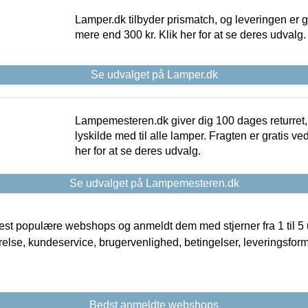
Lamper.dk tilbyder prismatch, og leveringen er gr
mere end 300 kr. Klik her for at se deres udvalg.
Se udvalget på Lamper.dk
Lampemesteren.dk giver dig 100 dages returret, 
lyskilde med til alle lamper. Fragten er gratis ve
her for at se deres udvalg.
Se udvalget på Lampemesteren.dk
t populære webshops og anmeldt dem med stjerner fra 1 til 5 ud
rrelse, kundeservice, brugervenlighed, betingelser, leveringsfor
Bedst anmeldte webshops