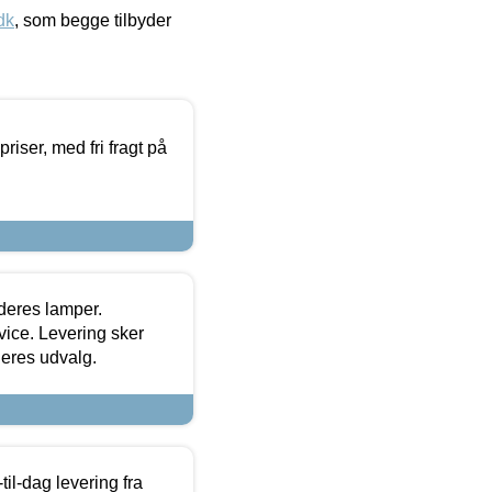
dk
, som begge tilbyder
priser, med fri fragt på
 deres lamper.
ice. Levering sker
deres udvalg.
l-dag levering fra