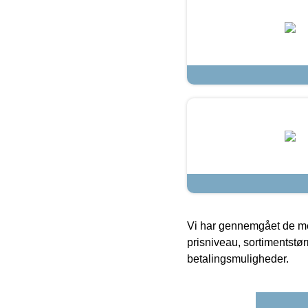
Vi har gennemgået de mes
prisniveau, sortimentstø
betalingsmuligheder.