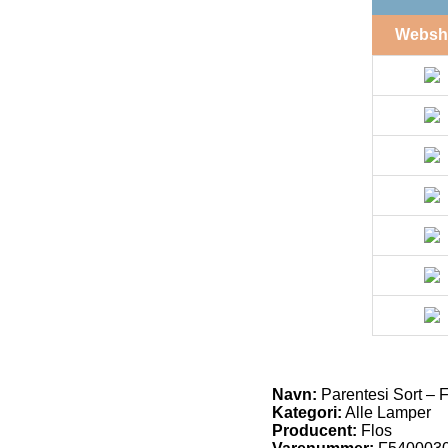
Websh
Navn:
Parentesi Sort – 
Kategori:
Alle Lamper
Producent:
Flos