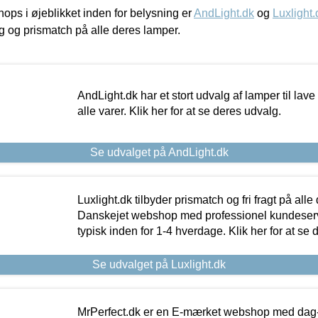
ps i øjeblikket inden for belysning er
AndLight.dk
og
Luxlight.
ing og prismatch på alle deres lamper.
AndLight.dk har et stort udvalg af lamper til lave 
alle varer. Klik her for at se deres udvalg.
Se udvalget på AndLight.dk
Luxlight.dk tilbyder prismatch og fri fragt på alle
Danskejet webshop med professionel kundeserv
typisk inden for 1-4 hverdage. Klik her for at se 
Se udvalget på Luxlight.dk
MrPerfect.dk er en E-mærket webshop med dag-ti