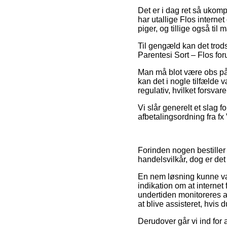
Det er i dag ret så ukomp
har utallige Flos internet
piger, og tillige også ti
Til gengæld kan det trods 
Parentesi Sort – Flos for
Man må blot være obs på, 
kan det i nogle tilfælde 
regulativ, hvilket forsvar
Vi slår generelt et slag 
afbetalingsordning fra fx V
Forinden nogen bestiller 
handelsvilkår, dog er det 
En nem løsning kunne vær
indikation om at interne
undertiden monitoreres a
at blive assisteret, hvis
Derudover går vi ind for 