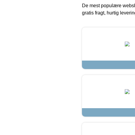
De mest populære websho
gratis fragt, hurtig lever