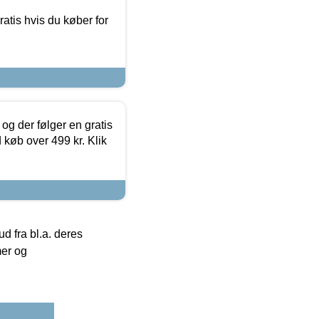
atis hvis du køber for
og der følger en gratis
d køb over 499 kr. Klik
 fra bl.a. deres
mer og