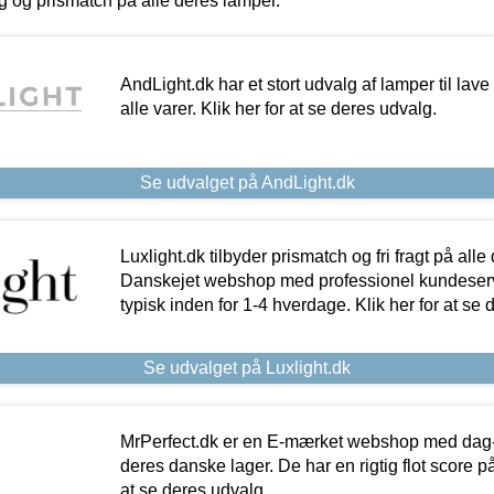
ing og prismatch på alle deres lamper.
AndLight.dk har et stort udvalg af lamper til lave 
alle varer. Klik her for at se deres udvalg.
Se udvalget på AndLight.dk
Luxlight.dk tilbyder prismatch og fri fragt på alle
Danskejet webshop med professionel kundeserv
typisk inden for 1-4 hverdage. Klik her for at se 
Se udvalget på Luxlight.dk
MrPerfect.dk er en E-mærket webshop med dag-ti
deres danske lager. De har en rigtig flot score på 
at se deres udvalg.