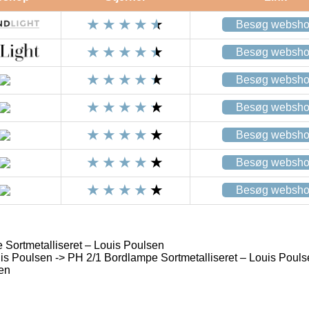
Besøg websh
Besøg websh
Besøg websh
Besøg websh
Besøg websh
Besøg websh
Besøg websh
Sortmetalliseret – Louis Poulsen
s Poulsen -> PH 2/1 Bordlampe Sortmetalliseret – Louis Poul
en