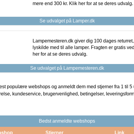
mere end 300 kr. Klik her for at se deres udvalg.
Se udvalget på Lamper.dk
Lampemesteren.dk giver dig 100 dages returret, 
lyskilde med til alle lamper. Fragten er gratis ve
her for at se deres udvalg.
Se udvalget på Lampemesteren.dk
t populære webshops og anmeldt dem med stjerner fra 1 til 5 ud
rrelse, kundeservice, brugervenlighed, betingelser, leveringsfor
Bedst anmeldte webshops
bshop
Stjerner
Link