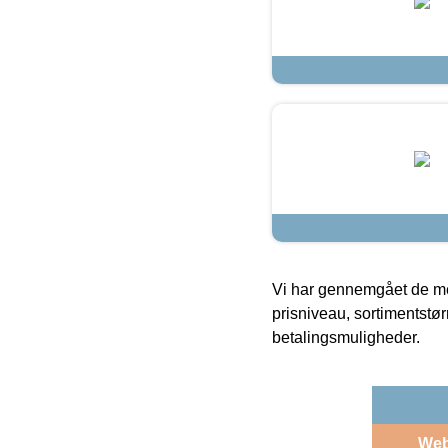
Vi har gennemgået de mes
prisniveau, sortimentstø
betalingsmuligheder.
We