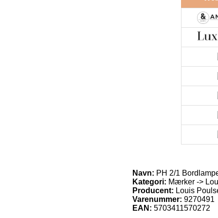
Navn:
PH 2/1 Bordlampe 
Kategori:
Mærker -> Loui
Producent:
Louis Pouls
Varenummer:
9270491
EAN:
5703411570272