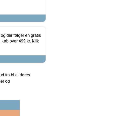
og der følger en gratis
d køb over 499 kr. Klik
 fra bl.a. deres
mer og