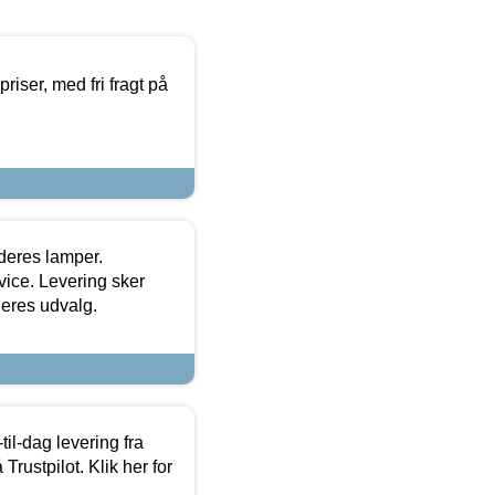
priser, med fri fragt på
 deres lamper.
ice. Levering sker
deres udvalg.
l-dag levering fra
Trustpilot. Klik her for