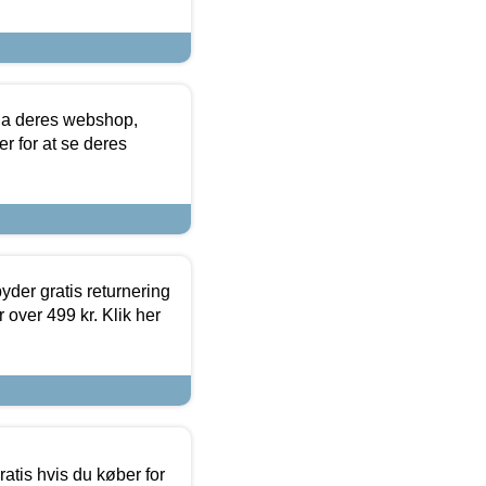
via deres webshop,
er for at se deres
yder gratis returnering
 over 499 kr. Klik her
atis hvis du køber for