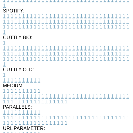
1
1
1
1
1
1
1
1
1
1
1
1
1
1
1
1
1
1
1
1
1
1
1
1
1
1
1
1
1
1
1
1
1
1
SPOTIFY:
1
1
1
1
1
1
1
1
1
1
1
1
1
1
1
1
1
1
1
1
1
1
1
1
1
1
1
1
1
1
1
1
1
1
1
1
1
1
1
1
1
1
1
1
1
1
1
1
1
1
1
1
1
1
1
1
1
1
1
1
1
1
1
1
1
1
1
1
1
1
1
1
1
1
1
1
1
1
1
1
1
1
1
1
1
1
1
1
1
1
1
1
1
1
1
1
1
1
1
1
CUTTLY BIO:
1
1
1
1
1
1
1
1
1
1
1
1
1
1
1
1
1
1
1
1
1
1
1
1
1
1
1
1
1
1
1
1
1
1
1
1
1
1
1
1
1
1
1
1
1
1
1
1
1
1
1
1
1
1
1
1
1
1
1
1
1
1
1
1
1
1
1
1
1
1
1
1
1
1
1
1
1
1
1
1
1
1
1
1
1
1
1
1
1
1
1
1
1
1
1
1
1
1
1
1
1
CUTTLY OLD:
1
1
1
1
1
1
1
1
1
1
1
MEDIUM:
1
1
1
1
1
1
1
1
1
1
1
1
1
1
1
1
1
1
1
1
1
1
1
1
1
1
1
1
1
1
1
1
1
1
1
1
1
1
1
1
1
1
1
1
1
1
1
1
1
1
1
1
1
1
1
1
1
1
1
1
PARALLELS:
1
1
1
1
1
1
1
1
1
1
1
1
1
1
1
1
1
1
1
1
1
1
1
1
1
1
1
1
1
1
1
1
1
1
1
1
1
1
1
1
1
1
1
1
1
1
1
1
1
1
1
1
1
1
1
1
1
1
1
1
URL PARAMETER: