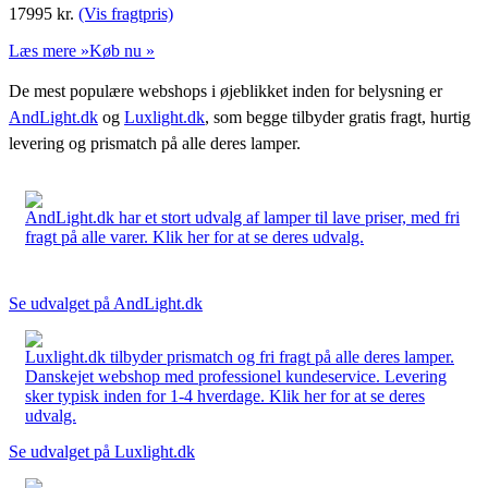
17995
kr.
(Vis fragtpris)
Læs mere »
Køb nu »
De mest populære webshops i øjeblikket inden for belysning er
AndLight.dk
og
Luxlight.dk
, som begge tilbyder gratis fragt, hurtig
levering og prismatch på alle deres lamper.
AndLight.dk har et stort udvalg af lamper til lave priser, med fri
fragt på alle varer. Klik her for at se deres udvalg.
Se udvalget på AndLight.dk
Luxlight.dk tilbyder prismatch og fri fragt på alle deres lamper.
Danskejet webshop med professionel kundeservice. Levering
sker typisk inden for 1-4 hverdage. Klik her for at se deres
udvalg.
Se udvalget på Luxlight.dk