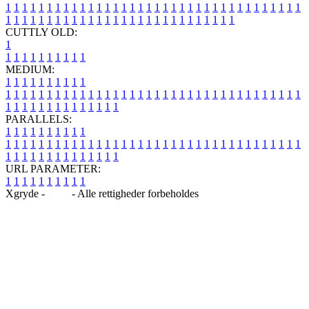
1
1
1
1
1
1
1
1
1
1
1
1
1
1
1
1
1
1
1
1
1
1
1
1
1
1
1
1
1
1
1
1
1
1
1
1
1
1
1
1
1
1
1
1
1
1
1
1
1
1
1
1
1
1
1
1
1
1
1
1
1
1
1
1
CUTTLY OLD:
1
1
1
1
1
1
1
1
1
1
1
MEDIUM:
1
1
1
1
1
1
1
1
1
1
1
1
1
1
1
1
1
1
1
1
1
1
1
1
1
1
1
1
1
1
1
1
1
1
1
1
1
1
1
1
1
1
1
1
1
1
1
1
1
1
1
1
1
1
1
1
1
1
1
1
PARALLELS:
1
1
1
1
1
1
1
1
1
1
1
1
1
1
1
1
1
1
1
1
1
1
1
1
1
1
1
1
1
1
1
1
1
1
1
1
1
1
1
1
1
1
1
1
1
1
1
1
1
1
1
1
1
1
1
1
1
1
1
1
URL PARAMETER:
1
1
1
1
1
1
1
1
1
1
Xgryde -
Blog
- Alle rettigheder forbeholdes