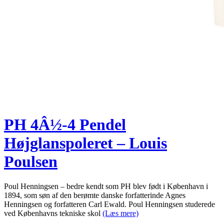
PH 4Â½-4 Pendel
Højglanspoleret – Louis
Poulsen
Poul Henningsen – bedre kendt som PH blev født i København i
1894, som søn af den berømte danske forfatterinde Agnes
Henningsen og forfatteren Carl Ewald. Poul Henningsen studerede
ved Københavns tekniske skol
(Læs mere)