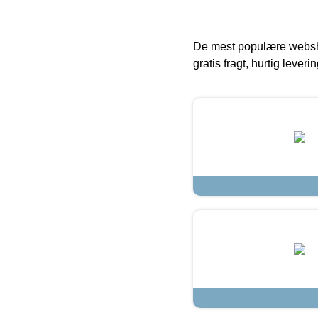
De mest populære websho
gratis fragt, hurtig lever