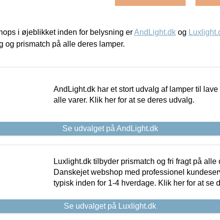
ps i øjeblikket inden for belysning er
AndLight.dk
og
Luxlight.
ing og prismatch på alle deres lamper.
AndLight.dk har et stort udvalg af lamper til lave 
alle varer. Klik her for at se deres udvalg.
Se udvalget på AndLight.dk
Luxlight.dk tilbyder prismatch og fri fragt på alle
Danskejet webshop med professionel kundeserv
typisk inden for 1-4 hverdage. Klik her for at se 
Se udvalget på Luxlight.dk