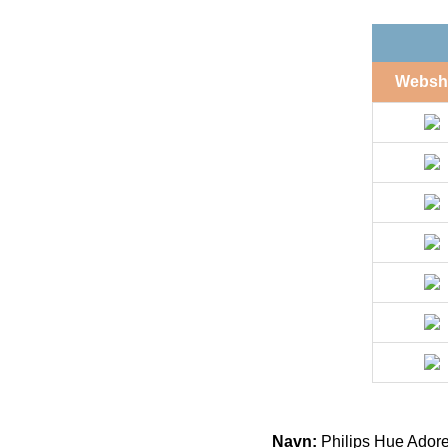
Websh
Navn:
Philips Hue Ador