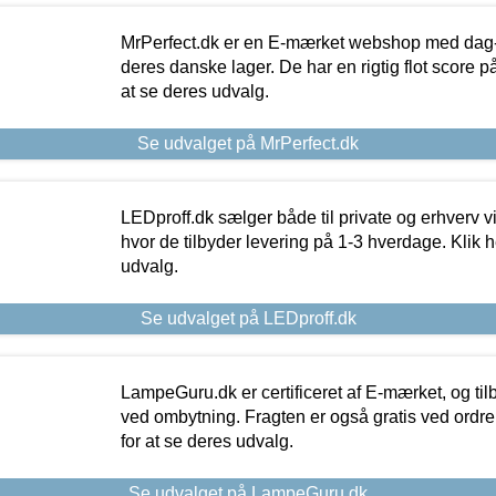
MrPerfect.dk er en E-mærket webshop med dag-ti
deres danske lager. De har en rigtig flot score på 
at se deres udvalg.
Se udvalget på MrPerfect.dk
LEDproff.dk sælger både til private og erhverv 
hvor de tilbyder levering på 1-3 hverdage. Klik h
udvalg.
Se udvalget på LEDproff.dk
LampeGuru.dk er certificeret af E-mærket, og tilb
ved ombytning. Fragten er også gratis ved ordrer
for at se deres udvalg.
Se udvalget på LampeGuru.dk