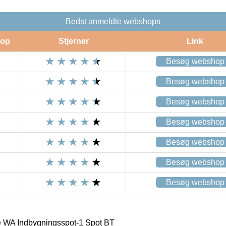
Bedst anmeldte webshops
op
Stjerner
Link
Besøg webshop
Besøg webshop
Besøg webshop
Besøg webshop
Besøg webshop
Besøg webshop
Besøg webshop
e WA Indbygningsspot-1 Spot BT