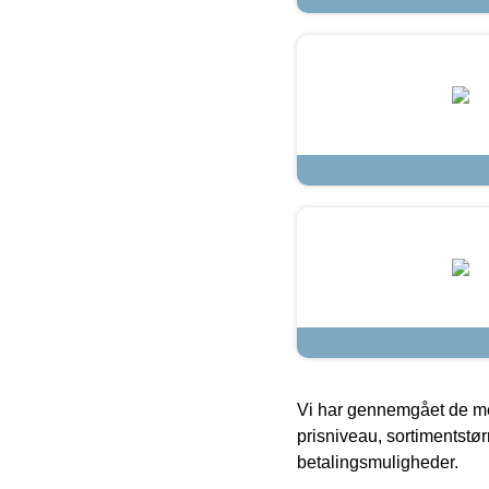
Vi har gennemgået de mes
prisniveau, sortimentstø
betalingsmuligheder.