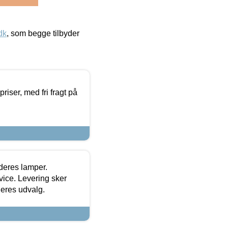
dk
, som begge tilbyder
priser, med fri fragt på
 deres lamper.
ice. Levering sker
deres udvalg.