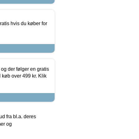
atis hvis du køber for
og der følger en gratis
d køb over 499 kr. Klik
 fra bl.a. deres
mer og