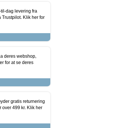
l-dag levering fra
Trustpilot. Klik her for
via deres webshop,
er for at se deres
yder gratis returnering
 over 499 kr. Klik her