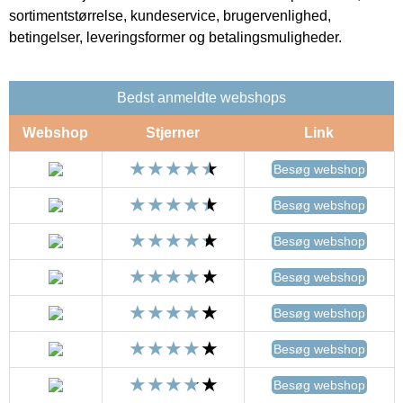
sortimentstørrelse, kundeservice, brugervenlighed,
betingelser, leveringsformer og betalingsmuligheder.
Bedst anmeldte webshops
Webshop
Stjerner
Link
Besøg webshop
Besøg webshop
Besøg webshop
Besøg webshop
Besøg webshop
Besøg webshop
Besøg webshop