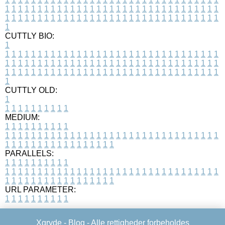
1
1
1
1
1
1
1
1
1
1
1
1
1
1
1
1
1
1
1
1
1
1
1
1
1
1
1
1
1
1
1
1
1
1
1
1
1
1
1
1
1
1
1
1
1
1
1
1
1
1
1
1
1
1
1
1
1
1
1
1
1
1
1
1
1
1
1
CUTTLY BIO:
1
1
1
1
1
1
1
1
1
1
1
1
1
1
1
1
1
1
1
1
1
1
1
1
1
1
1
1
1
1
1
1
1
1
1
1
1
1
1
1
1
1
1
1
1
1
1
1
1
1
1
1
1
1
1
1
1
1
1
1
1
1
1
1
1
1
1
1
1
1
1
1
1
1
1
1
1
1
1
1
1
1
1
1
1
1
1
1
1
1
1
1
1
1
1
1
1
1
1
1
1
CUTTLY OLD:
1
1
1
1
1
1
1
1
1
1
1
MEDIUM:
1
1
1
1
1
1
1
1
1
1
1
1
1
1
1
1
1
1
1
1
1
1
1
1
1
1
1
1
1
1
1
1
1
1
1
1
1
1
1
1
1
1
1
1
1
1
1
1
1
1
1
1
1
1
1
1
1
1
1
1
PARALLELS:
1
1
1
1
1
1
1
1
1
1
1
1
1
1
1
1
1
1
1
1
1
1
1
1
1
1
1
1
1
1
1
1
1
1
1
1
1
1
1
1
1
1
1
1
1
1
1
1
1
1
1
1
1
1
1
1
1
1
1
1
URL PARAMETER:
1
1
1
1
1
1
1
1
1
1
Xgryde -
Blog
- Alle rettigheder forbeholdes