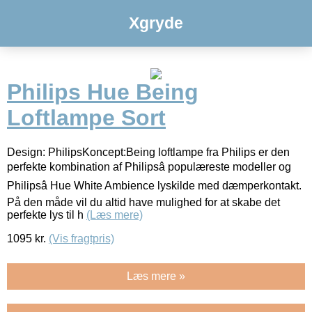
Xgryde
Philips Hue Being
Loftlampe Sort
Design: PhilipsKoncept:Being loftlampe fra Philips er den
perfekte kombination af Philipsâ populæreste modeller og
Philipsâ Hue White Ambience lyskilde med dæmperkontakt.
På den måde vil du altid have mulighed for at skabe det
perfekte lys til h
(Læs mere)
1095
kr.
(Vis fragtpris)
Læs mere »