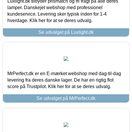
Luxlight.dk tilbyder prismatch og fri fragt på alle deres
lamper. Danskejet webshop med professionel
kundeservice. Levering sker typisk inden for 1-4
hverdage. Klik her for at se deres udvalg.
Se udvalget på Luxlight.dk
MrPerfect.dk er en E-mærket webshop med dag-til-dag
levering fra deres danske lager. De har en rigtig flot
score på Trustpilot. Klik her for at se deres udvalg.
Se udvalget på MrPerfect.dk