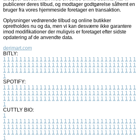
publicerer deres tilbud, og modtager godtgørelse såfremt en
bruger fra vores hjemmeside foretager en transaktion.
Oplysninger vedrørende tilbud og online butikker
opretholdes nu og da, men vi kan desværre ikke garantere
imod modifikationer der muligvis er foretaget efter sidste
opdatering af de anvendte data.
derimart.com
BITLY:
1
1
1
1
1
1
1
1
1
1
1
1
1
1
1
1
1
1
1
1
1
1
1
1
1
1
1
1
1
1
1
1
1
1
1
1
1
1
1
1
1
1
1
1
1
1
1
1
1
1
1
1
1
1
1
1
1
1
1
1
1
1
1
1
1
1
1
1
1
1
1
1
1
1
1
1
1
1
1
1
1
1
1
1
1
1
1
1
1
1
1
1
1
1
1
1
1
1
1
1
SPOTIFY:
1
1
1
1
1
1
1
1
1
1
1
1
1
1
1
1
1
1
1
1
1
1
1
1
1
1
1
1
1
1
1
1
1
1
1
1
1
1
1
1
1
1
1
1
1
1
1
1
1
1
1
1
1
1
1
1
1
1
1
1
1
1
1
1
1
1
1
1
1
1
1
1
1
1
1
1
1
1
1
1
1
1
1
1
1
1
1
1
1
1
1
1
1
1
1
1
1
1
1
1
CUTTLY BIO:
1
1
1
1
1
1
1
1
1
1
1
1
1
1
1
1
1
1
1
1
1
1
1
1
1
1
1
1
1
1
1
1
1
1
1
1
1
1
1
1
1
1
1
1
1
1
1
1
1
1
1
1
1
1
1
1
1
1
1
1
1
1
1
1
1
1
1
1
1
1
1
1
1
1
1
1
1
1
1
1
1
1
1
1
1
1
1
1
1
1
1
1
1
1
1
1
1
1
1
1
1