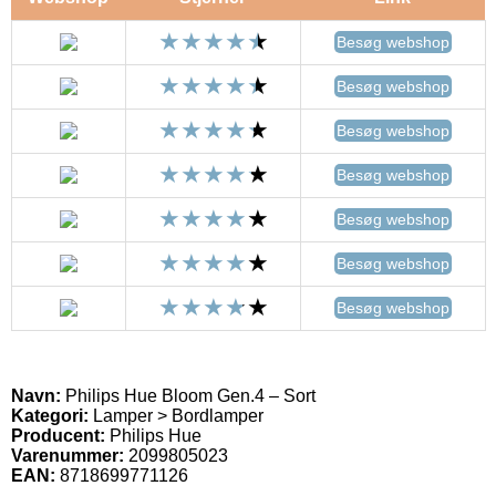
Besøg webshop
Besøg webshop
Besøg webshop
Besøg webshop
Besøg webshop
Besøg webshop
Besøg webshop
Navn:
Philips Hue Bloom Gen.4 – Sort
Kategori:
Lamper > Bordlamper
Producent:
Philips Hue
Varenummer:
2099805023
EAN:
8718699771126