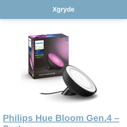
Xgryde
Philips Hue Bloom Gen.4 –