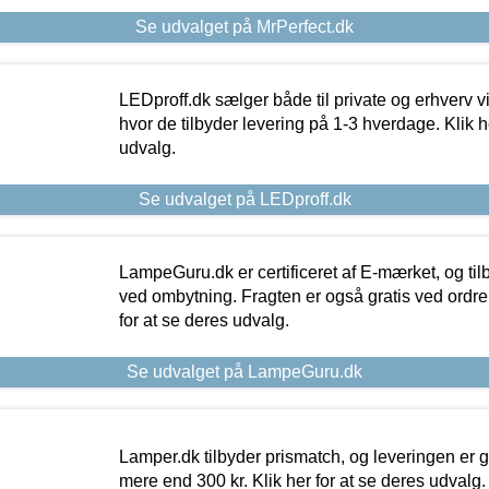
Se udvalget på MrPerfect.dk
LEDproff.dk sælger både til private og erhverv 
hvor de tilbyder levering på 1-3 hverdage. Klik h
udvalg.
Se udvalget på LEDproff.dk
LampeGuru.dk er certificeret af E-mærket, og tilb
ved ombytning. Fragten er også gratis ved ordrer
for at se deres udvalg.
Se udvalget på LampeGuru.dk
Lamper.dk tilbyder prismatch, og leveringen er gr
mere end 300 kr. Klik her for at se deres udvalg.