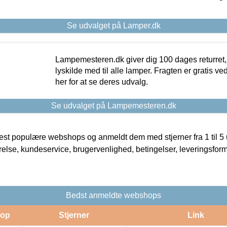
Se udvalget på Lamper.dk
Lampemesteren.dk giver dig 100 dages returret, 
lyskilde med til alle lamper. Fragten er gratis ve
her for at se deres udvalg.
Se udvalget på Lampemesteren.dk
t populære webshops og anmeldt dem med stjerner fra 1 til 5 ud
rrelse, kundeservice, brugervenlighed, betingelser, leveringsfor
Bedst anmeldte webshops
op
Stjerner
Link