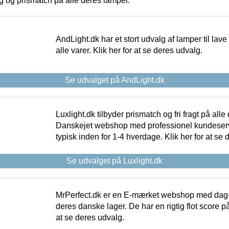
ing og prismatch på alle deres lamper.
AndLight.dk har et stort udvalg af lamper til lave 
alle varer. Klik her for at se deres udvalg.
Se udvalget på AndLight.dk
Luxlight.dk tilbyder prismatch og fri fragt på alle
Danskejet webshop med professionel kundeserv
typisk inden for 1-4 hverdage. Klik her for at se 
Se udvalget på Luxlight.dk
MrPerfect.dk er en E-mærket webshop med dag-ti
deres danske lager. De har en rigtig flot score på 
at se deres udvalg.