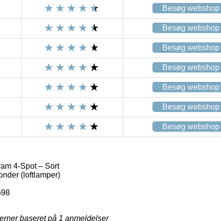
Besøg webshop
Besøg webshop
Besøg webshop
Besøg webshop
Besøg webshop
Besøg webshop
Besøg webshop
am 4-Spot – Sort
nder (loftlamper)
698
jerner baseret på
1
anmeldelser