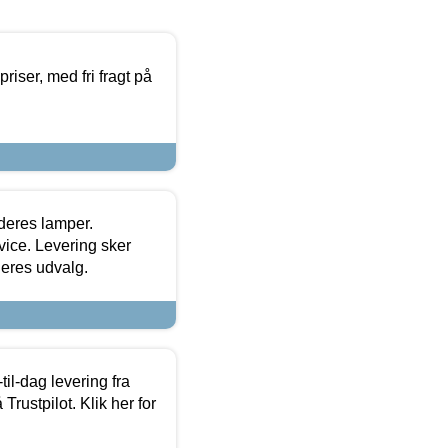
priser, med fri fragt på
 deres lamper.
ice. Levering sker
deres udvalg.
l-dag levering fra
Trustpilot. Klik her for