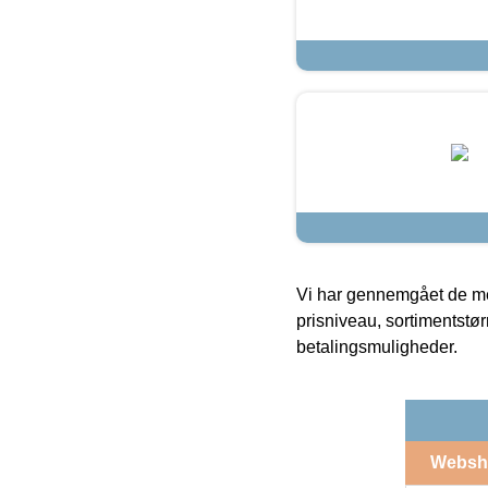
Vi har gennemgået de mes
prisniveau, sortimentstø
betalingsmuligheder.
Websh