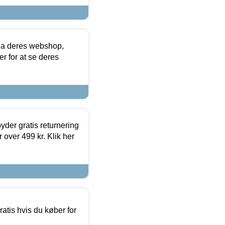
via deres webshop,
er for at se deres
yder gratis returnering
 over 499 kr. Klik her
atis hvis du køber for