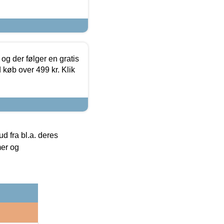
og der følger en gratis
d køb over 499 kr. Klik
 fra bl.a. deres
mer og