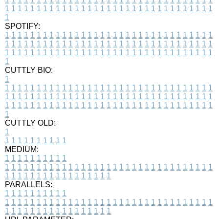
1
1
1
1
1
1
1
1
1
1
1
1
1
1
1
1
1
1
1
1
1
1
1
1
1
1
1
1
1
1
1
1
1
1
SPOTIFY:
1
1
1
1
1
1
1
1
1
1
1
1
1
1
1
1
1
1
1
1
1
1
1
1
1
1
1
1
1
1
1
1
1
1
1
1
1
1
1
1
1
1
1
1
1
1
1
1
1
1
1
1
1
1
1
1
1
1
1
1
1
1
1
1
1
1
1
1
1
1
1
1
1
1
1
1
1
1
1
1
1
1
1
1
1
1
1
1
1
1
1
1
1
1
1
1
1
1
1
1
CUTTLY BIO:
1
1
1
1
1
1
1
1
1
1
1
1
1
1
1
1
1
1
1
1
1
1
1
1
1
1
1
1
1
1
1
1
1
1
1
1
1
1
1
1
1
1
1
1
1
1
1
1
1
1
1
1
1
1
1
1
1
1
1
1
1
1
1
1
1
1
1
1
1
1
1
1
1
1
1
1
1
1
1
1
1
1
1
1
1
1
1
1
1
1
1
1
1
1
1
1
1
1
1
1
1
CUTTLY OLD:
1
1
1
1
1
1
1
1
1
1
1
MEDIUM:
1
1
1
1
1
1
1
1
1
1
1
1
1
1
1
1
1
1
1
1
1
1
1
1
1
1
1
1
1
1
1
1
1
1
1
1
1
1
1
1
1
1
1
1
1
1
1
1
1
1
1
1
1
1
1
1
1
1
1
1
PARALLELS:
1
1
1
1
1
1
1
1
1
1
1
1
1
1
1
1
1
1
1
1
1
1
1
1
1
1
1
1
1
1
1
1
1
1
1
1
1
1
1
1
1
1
1
1
1
1
1
1
1
1
1
1
1
1
1
1
1
1
1
1