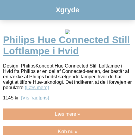
Xgryde
Philips Hue Connected Still
Loftlampe i Hvid
Design: PhilipsKoncept:Hue Connected Still Loftlampe i
Hvid fra Philips er en del af Connected-serien, der består af
en række af Philips bedst sælgende lamper, hvor de har
valgt at tilføre Hue-teknologi. Det indikerer, at de i forvejen er
populære
(Læs mere)
1145
kr.
(Vis fragtpris)
Læs mere »
Køb nu »