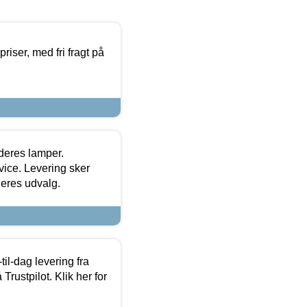
priser, med fri fragt på
 deres lamper.
ice. Levering sker
deres udvalg.
l-dag levering fra
Trustpilot. Klik her for