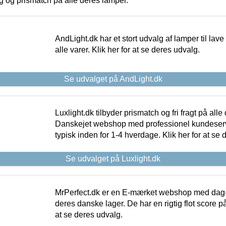
ing og prismatch på alle deres lamper.
AndLight.dk har et stort udvalg af lamper til lave 
alle varer. Klik her for at se deres udvalg.
Se udvalget på AndLight.dk
Luxlight.dk tilbyder prismatch og fri fragt på alle
Danskejet webshop med professionel kundeserv
typisk inden for 1-4 hverdage. Klik her for at se 
Se udvalget på Luxlight.dk
MrPerfect.dk er en E-mærket webshop med dag-ti
deres danske lager. De har en rigtig flot score på 
at se deres udvalg.