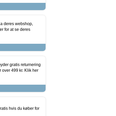
via deres webshop,
er for at se deres
yder gratis returnering
 over 499 kr. Klik her
atis hvis du køber for