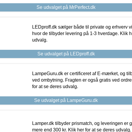
Se udvalget på MrPerfect.dk
LEDproff.dk sælger både til private og erhverv 
hvor de tilbyder levering på 1-3 hverdage. Klik h
udvalg.
Se udvalget på LEDproff.dk
LampeGuru.dk er certificeret af E-mærket, og tilb
ved ombytning. Fragten er også gratis ved ordrer
for at se deres udvalg.
Se udvalget på LampeGuru.dk
Lamper.dk tilbyder prismatch, og leveringen er gr
mere end 300 kr. Klik her for at se deres udvalg.