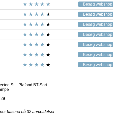
Besøg webshop
Besøg webshop
Besøg webshop
Besøg webshop
Besøg webshop
Besøg webshop
Besøg webshop
cted Still Plafond BT-Sort
lampe
229
rner baseret på
32
anmeldelser