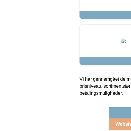
Vi har gennemgået de mes
prisniveau, sortimentstø
betalingsmuligheder.
Websh