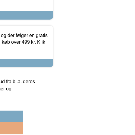
og der følger en gratis
d køb over 499 kr. Klik
 fra bl.a. deres
mer og