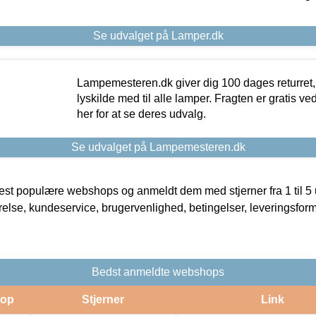
Se udvalget på Lamper.dk
Lampemesteren.dk giver dig 100 dages returret, 
lyskilde med til alle lamper. Fragten er gratis ve
her for at se deres udvalg.
Se udvalget på Lampemesteren.dk
t populære webshops og anmeldt dem med stjerner fra 1 til 5 ud
rrelse, kundeservice, brugervenlighed, betingelser, leveringsfor
Bedst anmeldte webshops
op
Stjerner
Link