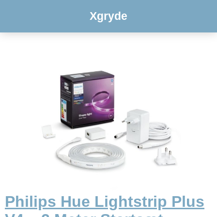
Xgryde
Philips Hue Lightstrip Plus