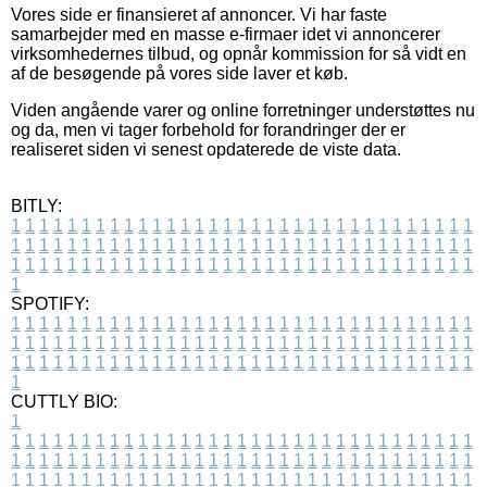
Vores side er finansieret af annoncer. Vi har faste
samarbejder med en masse e-firmaer idet vi annoncerer
virksomhedernes tilbud, og opnår kommission for så vidt en
af de besøgende på vores side laver et køb.
Viden angående varer og online forretninger understøttes nu
og da, men vi tager forbehold for forandringer der er
realiseret siden vi senest opdaterede de viste data.
BITLY:
1
1
1
1
1
1
1
1
1
1
1
1
1
1
1
1
1
1
1
1
1
1
1
1
1
1
1
1
1
1
1
1
1
1
1
1
1
1
1
1
1
1
1
1
1
1
1
1
1
1
1
1
1
1
1
1
1
1
1
1
1
1
1
1
1
1
1
1
1
1
1
1
1
1
1
1
1
1
1
1
1
1
1
1
1
1
1
1
1
1
1
1
1
1
1
1
1
1
1
1
SPOTIFY:
1
1
1
1
1
1
1
1
1
1
1
1
1
1
1
1
1
1
1
1
1
1
1
1
1
1
1
1
1
1
1
1
1
1
1
1
1
1
1
1
1
1
1
1
1
1
1
1
1
1
1
1
1
1
1
1
1
1
1
1
1
1
1
1
1
1
1
1
1
1
1
1
1
1
1
1
1
1
1
1
1
1
1
1
1
1
1
1
1
1
1
1
1
1
1
1
1
1
1
1
CUTTLY BIO:
1
1
1
1
1
1
1
1
1
1
1
1
1
1
1
1
1
1
1
1
1
1
1
1
1
1
1
1
1
1
1
1
1
1
1
1
1
1
1
1
1
1
1
1
1
1
1
1
1
1
1
1
1
1
1
1
1
1
1
1
1
1
1
1
1
1
1
1
1
1
1
1
1
1
1
1
1
1
1
1
1
1
1
1
1
1
1
1
1
1
1
1
1
1
1
1
1
1
1
1