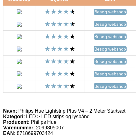
Besøg webshop
Besøg webshop
Besøg webshop
Besøg webshop
Besøg webshop
Besøg webshop
Besøg webshop
Navn:
Philips Hue Lightstrip Plus V4 – 2 Meter Startsæt
Kategori:
LED > LED strips og lysbånd
Producent:
Philips Hue
Varenummer:
2099805007
EAN:
8718699703424