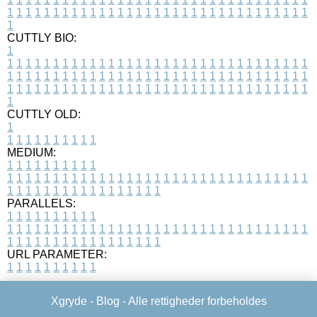
1
1
1
1
1
1
1
1
1
1
1
1
1
1
1
1
1
1
1
1
1
1
1
1
1
1
1
1
1
1
1
1
1
1
CUTTLY BIO:
1
1
1
1
1
1
1
1
1
1
1
1
1
1
1
1
1
1
1
1
1
1
1
1
1
1
1
1
1
1
1
1
1
1
1
1
1
1
1
1
1
1
1
1
1
1
1
1
1
1
1
1
1
1
1
1
1
1
1
1
1
1
1
1
1
1
1
1
1
1
1
1
1
1
1
1
1
1
1
1
1
1
1
1
1
1
1
1
1
1
1
1
1
1
1
1
1
1
1
1
1
CUTTLY OLD:
1
1
1
1
1
1
1
1
1
1
1
MEDIUM:
1
1
1
1
1
1
1
1
1
1
1
1
1
1
1
1
1
1
1
1
1
1
1
1
1
1
1
1
1
1
1
1
1
1
1
1
1
1
1
1
1
1
1
1
1
1
1
1
1
1
1
1
1
1
1
1
1
1
1
1
PARALLELS:
1
1
1
1
1
1
1
1
1
1
1
1
1
1
1
1
1
1
1
1
1
1
1
1
1
1
1
1
1
1
1
1
1
1
1
1
1
1
1
1
1
1
1
1
1
1
1
1
1
1
1
1
1
1
1
1
1
1
1
1
URL PARAMETER:
1
1
1
1
1
1
1
1
1
1
Xgryde -
Blog
- Alle rettigheder forbeholdes