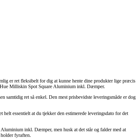
lig er ret fleksibelt for dig at kunne hente dine produkter lige præcis
ips Hue Milliskin Spot Square Aluminium inkl. Dæmper.
men samtidig ret så enkel. Den mest prisbevidste leveringsmåde er dog
helt essentielt at du tjekker den estimerede leveringsdato for det
 Aluminium inkl. Dæmper, men husk at det står og falder med at
holder fyraften.