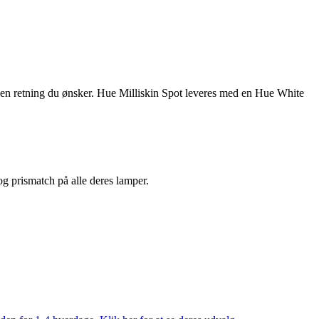
p den retning du ønsker. Hue Milliskin Spot leveres med en Hue White
 og prismatch på alle deres lamper.