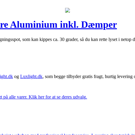
uare Aluminium inkl. Dæmper
gningsspot, som kan kippes ca. 30 grader, så du kan rette lyset i neto
ght.dk
og
Luxlight.dk
, som begge tilbyder gratis fragt, hurtig levering
t på alle varer. Klik her for at se deres udvalg.