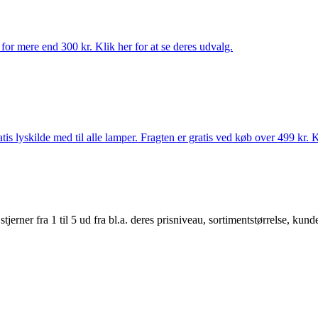
for mere end 300 kr. Klik her for at se deres udvalg.
s lyskilde med til alle lamper. Fragten er gratis ved køb over 499 kr. K
er fra 1 til 5 ud fra bl.a. deres prisniveau, sortimentstørrelse, kunde