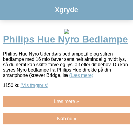
Xgryde
Philips Hue Nyro Bedlampe
Philips Hue Nyro Udendørs bedlampeLille og stilren
bedlampe med 16 mio farver samt helt almindelig hvidt lys,
så du nemt kan skifte farve og lys, alt efter dit behov. Du kan
styres Nyro bedlampe fra Philips Hue direkte på din
smartphone (kræver Bridge, læ
(Læs mere)
1150
kr.
(Vis fragtpris)
Læs mere »
Køb nu »