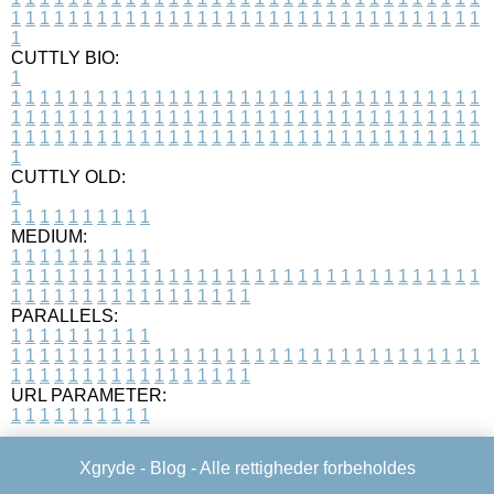
1
1
1
1
1
1
1
1
1
1
1
1
1
1
1
1
1
1
1
1
1
1
1
1
1
1
1
1
1
1
1
1
1
1
CUTTLY BIO:
1
1
1
1
1
1
1
1
1
1
1
1
1
1
1
1
1
1
1
1
1
1
1
1
1
1
1
1
1
1
1
1
1
1
1
1
1
1
1
1
1
1
1
1
1
1
1
1
1
1
1
1
1
1
1
1
1
1
1
1
1
1
1
1
1
1
1
1
1
1
1
1
1
1
1
1
1
1
1
1
1
1
1
1
1
1
1
1
1
1
1
1
1
1
1
1
1
1
1
1
1
CUTTLY OLD:
1
1
1
1
1
1
1
1
1
1
1
MEDIUM:
1
1
1
1
1
1
1
1
1
1
1
1
1
1
1
1
1
1
1
1
1
1
1
1
1
1
1
1
1
1
1
1
1
1
1
1
1
1
1
1
1
1
1
1
1
1
1
1
1
1
1
1
1
1
1
1
1
1
1
1
PARALLELS:
1
1
1
1
1
1
1
1
1
1
1
1
1
1
1
1
1
1
1
1
1
1
1
1
1
1
1
1
1
1
1
1
1
1
1
1
1
1
1
1
1
1
1
1
1
1
1
1
1
1
1
1
1
1
1
1
1
1
1
1
URL PARAMETER:
1
1
1
1
1
1
1
1
1
1
Xgryde -
Blog
- Alle rettigheder forbeholdes