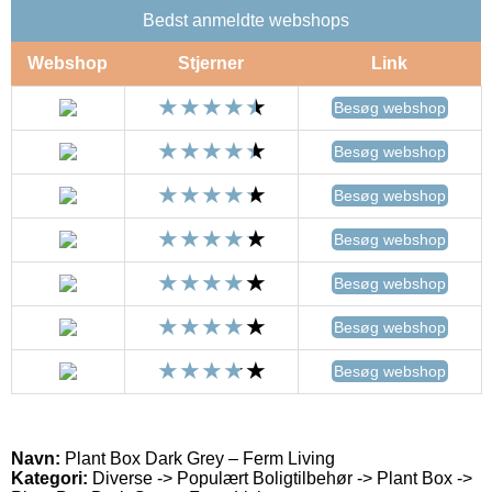
Bedst anmeldte webshops
Webshop
Stjerner
Link
Besøg webshop
Besøg webshop
Besøg webshop
Besøg webshop
Besøg webshop
Besøg webshop
Besøg webshop
Navn:
Plant Box Dark Grey – Ferm Living
Kategori:
Diverse -> Populært Boligtilbehør -> Plant Box ->